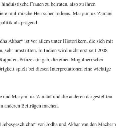
 hinduistische Frauen zu heiraten, also zu ihren
 viele mulimische Herrscher Indiens. Maryam uz-Zamânî
politik als prägend.
dha Akbar“ ist vor allem unter Historikern, die sich mit
, sehr umstritten. In Indien wird nicht erst seit 2008
e Rajputen-Prinzessin gab, die einen Mogulherrscher
rigkeit spielt bei diesen Interpretationen eine wichtige
ie und Maryam uz-Zamânî und die anderen dargestellten
 in anderen Beiträgen machen.
e „Liebesgeschichte“ von Jodha und Akbar von den Machern