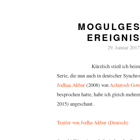
MOGULGES
EREIGNI
29. Januar 2017
Kürzlich stieß ich be
Serie, die nun auch in deutscher Synchro
Jodhaa Akbar
(2008) von
Ashutosh Gow
besprochen hatte, habe ich gleich mehre
2015) angeschaut.
Trailer von Jodha Akbar (Deutsch)