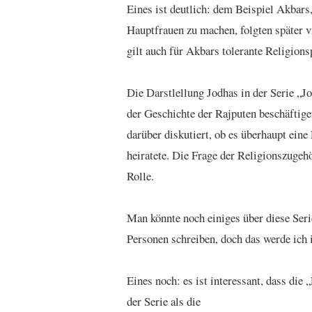
Eines ist deutlich: dem Beispiel Akbars,
Hauptfrauen zu machen, folgten später
gilt auch für Akbars tolerante Religions
Die Darstlellung Jodhas in der Serie „Jo
der Geschichte der Rajputen beschäftigen
darüber diskutiert, ob es überhaupt ein
heiratete. Die Frage der Religionszugehö
Rolle.
Man könnte noch einiges über diese Ser
Personen schreiben, doch das werde ich
Eines noch: es ist interessant, dass di
der Serie als die