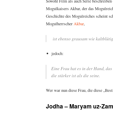
Sowohl Film als auch Serie beschreiben
Mogulkaisers Akbar, der das Mogulreich
Geschichte des Mogulreiches scheint sch
Mogulherrscher
Akbar
,
ist ebenso grausam wie kaltblütig
jedoch:
Eine Frau hat es in der Hand, das
die stärker ist als die seine.
Wer war nun diese Frau, die diese „Bes
Jodha – Maryam uz-Zam