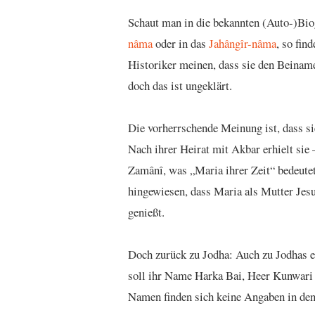
Schaut man in die bekannten (Auto-)Bio
nâma
oder in das
Jahângîr-nâma
, so fin
Historiker meinen, dass sie den Beinam
doch das ist ungeklärt.
Die vorherrschende Meinung ist, dass 
Nach ihrer Heirat mit Akbar erhielt si
Zamânî, was „Maria ihrer Zeit“ bedeute
hingewiesen, dass Maria als Mutter Jes
genießt.
Doch zurück zu Jodha: Auch zu Jodhas e
soll ihr Name Harka Bai, Heer Kunwari 
Namen finden sich keine Angaben in den