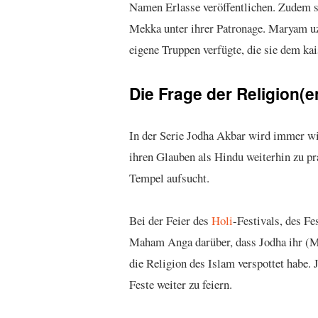
Namen Erlasse veröffentlichen. Zudem st
Mekka unter ihrer Patronage. Maryam u
eigene Truppen verfügte, die sie dem kai
Die Frage der Religion(e
In der Serie Jodha Akbar wird immer wi
ihren Glauben als Hindu weiterhin zu pra
Tempel aufsucht.
Bei der Feier des
Holi
-Festivals, des Fe
Maham Anga darüber, dass Jodha ihr (
die Religion des Islam verspottet habe. 
Feste weiter zu feiern.