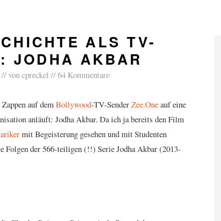
CHICHTE ALS TV-
S: JODHA AKBAR
von
cpreckel
64 Kommentare
im Zappen auf dem
Bollywood
-TV-Sender
Zee.One
auf eine
nisation anläuft: Jodha Akbar. Da ich ja bereits den Film
ariker
mit Begeisterung gesehen und mit Studenten
re Folgen der 566-teiligen (!!) Serie Jodha Akbar (2013-