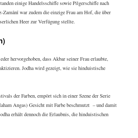
anden einige Handelsschiffe sowie Pilgerschiffe nach
z-Zamânî war zudem die einzige Frau am Hof, die über
serlichen Heer zur Verfügung stellte.
n)
eder hervorgehoben, dass Akbar seiner Frau erlaubte,
ktizieren. Jodha wird gezeigt, wie sie hinduistische
stivals der Farben, empört sich in einer Szene der Serie
Maham Angas) Gesicht mit Farbe beschmutzt – und damit
Jodha erhält dennoch die Erlaubnis, die hinduistischen