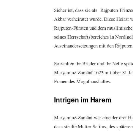
Sicher ist, dass sie als Rajputen-Prinz
Akbar verheiratet wurde. Diese Heirat w
Rajputen-Fürsten und dem muslimischen
seines Herrschaftsbereiches in Nordindi
Auseinandersetzungen mit den Rajputen.
So zählten ihr Bruder und ihr Neffe spä
Maryam uz-Zamânî 1623 mit über 81 Jahr
Frauen des Mogulhaushaltes.
Intrigen im Harem
Maryam uz-Zamâni war eine der drei Ha
dass sie die Mutter Salîms, des später