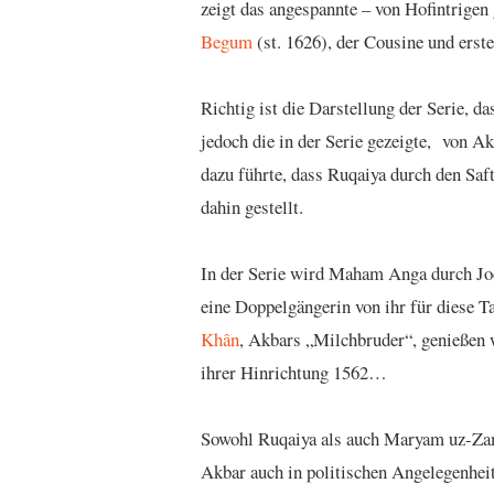
zeigt das angespannte – von Hofintrigen
Begum
(st. 1626), der Cousine und erst
Richtig ist die Darstellung der Serie, d
jedoch die in der Serie gezeigte, von 
dazu führte, dass Ruqaiya durch den Saft 
dahin gestellt.
In der Serie wird Maham Anga durch Jod
eine Doppelgängerin von ihr für diese
Khân
, Akbars „Milchbruder“, genießen 
ihrer Hinrichtung 1562…
Sowohl Ruqaiya als auch Maryam uz-Zam
Akbar auch in politischen Angelegenheit