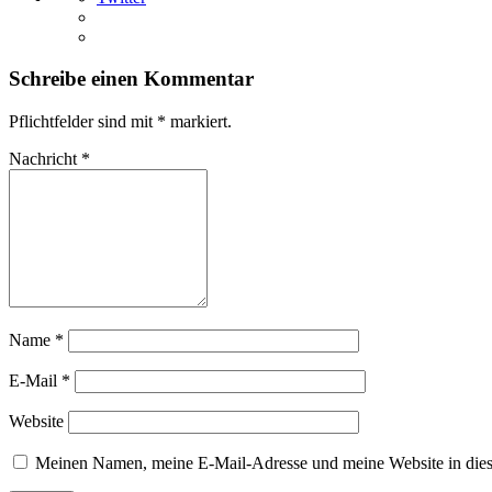
Schreibe einen Kommentar
Pflichtfelder sind mit
*
markiert.
Nachricht
*
Name
*
E-Mail
*
Website
Meinen Namen, meine E-Mail-Adresse und meine Website in dies