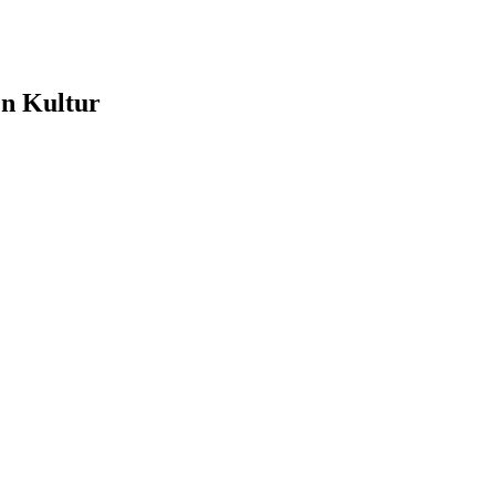
e
en Kultur