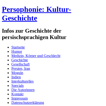
Persophonie: Kultur-
Geschichte
Infos zur Geschichte der
persischsprachigen Kultur
Startseite
Humor
Medizin, Körper und Geschlecht
Geschichte
Gesellschaft
Persien, Iran
Moguln
Indien
Interkulturelles
Specials
Die Autorinnen
Kontakt
Impressum
Datenschutzerklärung