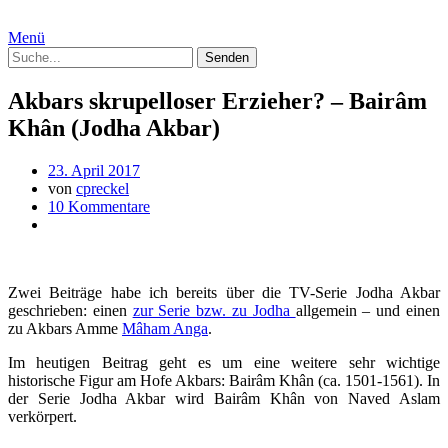
Menü
Akbars skrupelloser Erzieher? – Bairâm
Khân (Jodha Akbar)
23. April 2017
von
cpreckel
10 Kommentare
Zwei Beiträge habe ich bereits über die TV-Serie Jodha Akbar
geschrieben: einen
zur Serie bzw. zu Jodha
allgemein – und einen
zu Akbars Amme
Mâham Anga
.
Im heutigen Beitrag geht es um eine weitere sehr wichtige
historische Figur am Hofe Akbars: Bairâm Khân (ca. 1501-1561). In
der Serie Jodha Akbar wird Bairâm Khân von Naved Aslam
verkörpert.