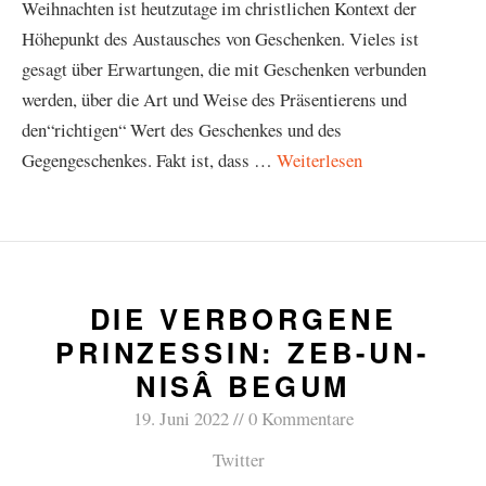
Weihnachten ist heutzutage im christlichen Kontext der
Höhepunkt des Austausches von Geschenken. Vieles ist
gesagt über Erwartungen, die mit Geschenken verbunden
werden, über die Art und Weise des Präsentierens und
den“richtigen“ Wert des Geschenkes und des
Gegengeschenkes. Fakt ist, dass …
Weiterlesen
DIE VERBORGENE
PRINZESSIN: ZEB-UN-
NISÂ BEGUM
19. Juni 2022
0 Kommentare
Twitter