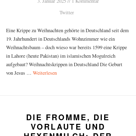
3. Januar 2025
1 Kommentar
Twitter
Eine Krippe zu Weihnachten gehörte in Deutschland seit dem
19. Jahrhundert in Deutschlands Wohnzimmer wie ein
Weihnachtsbaum – doch wieso war bereits 1599 eine Krippe
in Lahore (heute Pakistan) im islamischen Mogulreich
aufgebaut? Weihnachtskrippen in Deutschland Die Geburt
von Jesus …
Weiterlesen
DIE FROMME, DIE
VORLAUTE UND
HEXENMILCH: DER