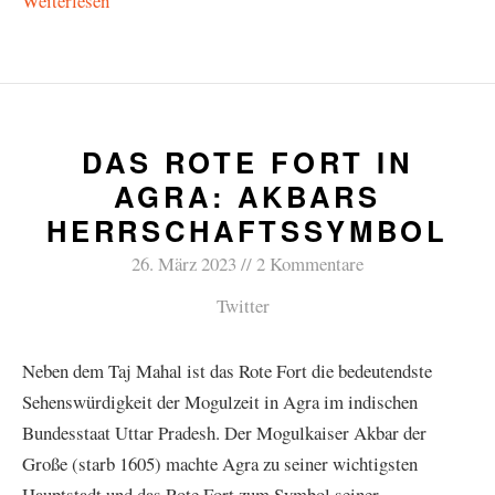
Weiterlesen
DAS ROTE FORT IN
AGRA: AKBARS
HERRSCHAFTSSYMBOL
26. März 2023
2 Kommentare
Twitter
Neben dem Taj Mahal ist das Rote Fort die bedeutendste
Sehenswürdigkeit der Mogulzeit in Agra im indischen
Bundesstaat Uttar Pradesh. Der Mogulkaiser Akbar der
Große (starb 1605) machte Agra zu seiner wichtigsten
Hauptstadt und das Rote Fort zum Symbol seiner …