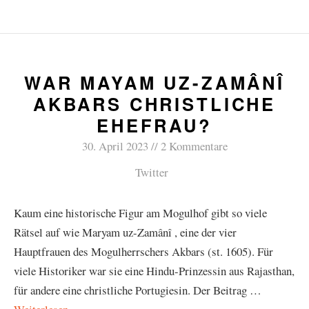
WAR MAYAM UZ-ZAMÂNÎ
AKBARS CHRISTLICHE
EHEFRAU?
30. April 2023
2 Kommentare
Twitter
Kaum eine historische Figur am Mogulhof gibt so viele
Rätsel auf wie Maryam uz-Zamânî , eine der vier
Hauptfrauen des Mogulherrschers Akbars (st. 1605). Für
viele Historiker war sie eine Hindu-Prinzessin aus Rajasthan,
für andere eine christliche Portugiesin. Der Beitrag …