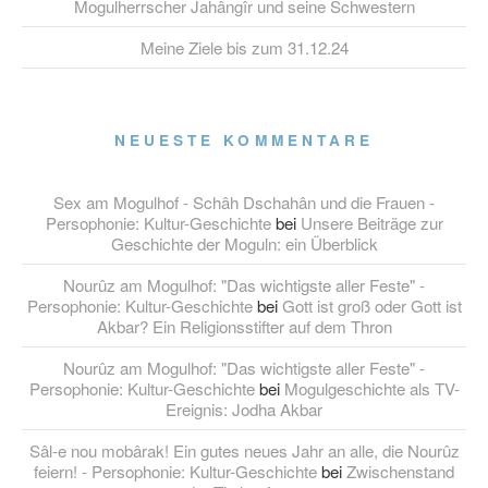
Mogulherrscher Jahângîr und seine Schwestern
Meine Ziele bis zum 31.12.24
NEUESTE KOMMENTARE
Sex am Mogulhof - Schâh Dschahân und die Frauen -
Persophonie: Kultur-Geschichte
bei
Unsere Beiträge zur
Geschichte der Moguln: ein Überblick
Nourûz am Mogulhof: "Das wichtigste aller Feste" -
Persophonie: Kultur-Geschichte
bei
Gott ist groß oder Gott ist
Akbar? Ein Religionsstifter auf dem Thron
Nourûz am Mogulhof: "Das wichtigste aller Feste" -
Persophonie: Kultur-Geschichte
bei
Mogulgeschichte als TV-
Ereignis: Jodha Akbar
Sâl-e nou mobârak! Ein gutes neues Jahr an alle, die Nourûz
feiern! - Persophonie: Kultur-Geschichte
bei
Zwischenstand