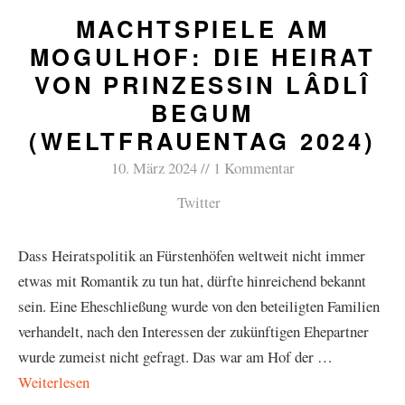
MACHTSPIELE AM
MOGULHOF: DIE HEIRAT
VON PRINZESSIN LÂDLÎ
BEGUM
(WELTFRAUENTAG 2024)
10. März 2024
1 Kommentar
Twitter
Dass Heiratspolitik an Fürstenhöfen weltweit nicht immer
etwas mit Romantik zu tun hat, dürfte hinreichend bekannt
sein. Eine Eheschließung wurde von den beteiligten Familien
verhandelt, nach den Interessen der zukünftigen Ehepartner
wurde zumeist nicht gefragt. Das war am Hof der …
Weiterlesen