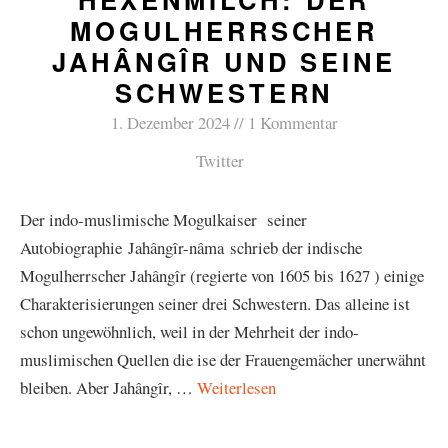
MOGULHERRSCHER
JAHÂNGÎR UND SEINE
SCHWESTERN
1. Dezember 2024
1 Kommentar
Twitter
Der indo-muslimische Mogulkaiser seiner
Autobiographie Jahângîr-nâma schrieb der indische
Mogulherrscher Jahângîr (regierte von 1605 bis 1627 ) einige
Charakterisierungen seiner drei Schwestern. Das alleine ist
schon ungewöhnlich, weil in der Mehrheit der indo-
muslimischen Quellen die ise der Frauengemächer unerwähnt
bleiben. Aber Jahângîr, …
Weiterlesen