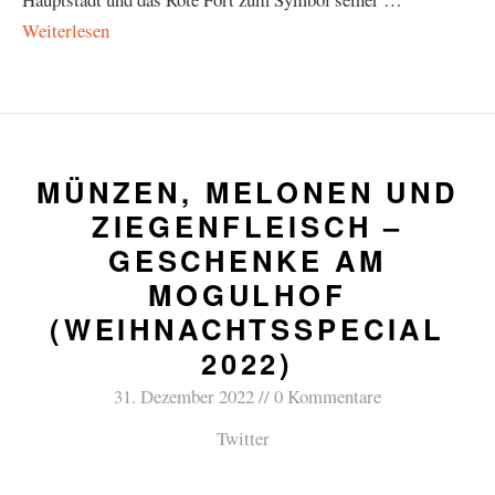
Weiterlesen
MÜNZEN, MELONEN UND
ZIEGENFLEISCH –
GESCHENKE AM
MOGULHOF
(WEIHNACHTSSPECIAL
2022)
31. Dezember 2022
0 Kommentare
Twitter