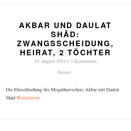
AKBAR UND DAULAT
SHÂD:
ZWANGSSCHEIDUNG,
HEIRAT, 2 TÖCHTER
19. August 2024
1 Kommentar
Twitter
Die Eheschließung des Mogulherrschers Akbar mit Daulat
Shâd
Weiterlesen