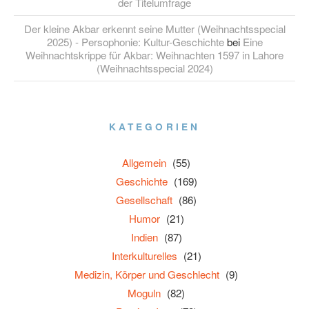
der Titelumfrage
Der kleine Akbar erkennt seine Mutter (Weihnachtsspecial
2025) - Persophonie: Kultur-Geschichte
bei
Eine
Weihnachtskrippe für Akbar: Weihnachten 1597 in Lahore
(Weihnachtsspecial 2024)
KATEGORIEN
Allgemein
(55)
Geschichte
(169)
Gesellschaft
(86)
Humor
(21)
Indien
(87)
Interkulturelles
(21)
Medizin, Körper und Geschlecht
(9)
Moguln
(82)