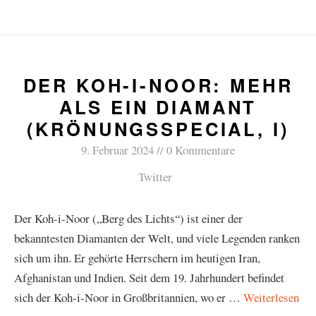
DER KOH-I-NOOR: MEHR
ALS EIN DIAMANT
(KRÖNUNGSSPECIAL, I)
9. Februar 2024
0 Kommentare
Twitter
Der Koh-i-Noor („Berg des Lichts“) ist einer der
bekanntesten Diamanten der Welt, und viele Legenden ranken
sich um ihn. Er gehörte Herrschern im heutigen Iran,
Afghanistan und Indien. Seit dem 19. Jahrhundert befindet
sich der Koh-i-Noor in Großbritannien, wo er …
Weiterlesen