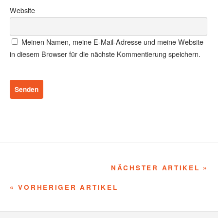
Website
Meinen Namen, meine E-Mail-Adresse und meine Website
in diesem Browser für die nächste Kommentierung speichern.
NÄCHSTER ARTIKEL »
« VORHERIGER ARTIKEL