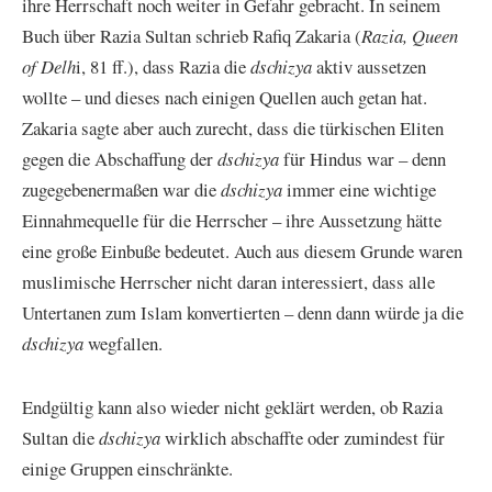
ihre Herrschaft noch weiter in Gefahr gebracht. In seinem
Buch über Razia Sultan schrieb Rafiq Zakaria (
Razia, Queen
of Delh
i, 81 ff.), dass Razia die
dschizya
aktiv aussetzen
wollte – und dieses nach einigen Quellen auch getan hat.
Zakaria sagte aber auch zurecht, dass die türkischen Eliten
gegen die Abschaffung der
dschizya
für Hindus war – denn
zugegebenermaßen war die
dschizya
immer eine wichtige
Einnahmequelle für die Herrscher – ihre Aussetzung hätte
eine große Einbuße bedeutet. Auch aus diesem Grunde waren
muslimische Herrscher nicht daran interessiert, dass alle
Untertanen zum Islam konvertierten – denn dann würde ja die
dschizya
wegfallen.
Endgültig kann also wieder nicht geklärt werden, ob Razia
Sultan die
dschizya
wirklich abschaffte oder zumindest für
einige Gruppen einschränkte.