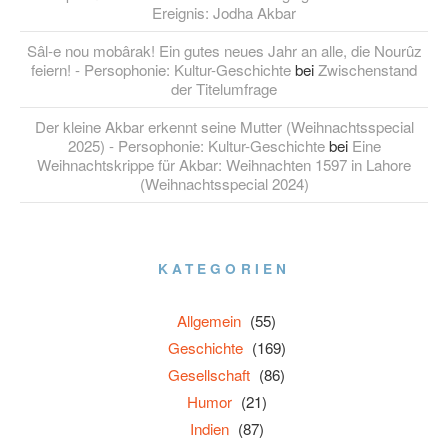
Ereignis: Jodha Akbar
Sâl-e nou mobârak! Ein gutes neues Jahr an alle, die Nourûz
feiern! - Persophonie: Kultur-Geschichte
bei
Zwischenstand
der Titelumfrage
Der kleine Akbar erkennt seine Mutter (Weihnachtsspecial
2025) - Persophonie: Kultur-Geschichte
bei
Eine
Weihnachtskrippe für Akbar: Weihnachten 1597 in Lahore
(Weihnachtsspecial 2024)
KATEGORIEN
Allgemein
(55)
Geschichte
(169)
Gesellschaft
(86)
Humor
(21)
Indien
(87)