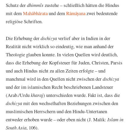
Schutz der
dhimmîs
zustehe – schließlich hätten die Hindus
mit dem
Mahâbhârata
und dem
Râmâyana
zwei bedeutende
religiöse Schriften.
Die Erhebung der
dschizya
verlief aber in Indien in der
Realität nicht wirklich so eindeutig, wie man anhand der
Theologie glauben konnte. In vielen Quellen wird deutlich,
dass die Erhebung der Kopfsteuer für Juden, Christen, Parsis
und auch Hindus nicht zu allen Zeiten erfolgte – und
manchmal wird in den Quellen nicht zwischen der
dschizya
und der im islamischen Recht beschriebenen Landsteuer
(Arab./Urdu
kharaj
) unterschieden wurde. Fakt ist, dass die
dschizya
mit den wechselhaften Beziehungen zwischen den
muslimischen Herrschern und den Hindu-Untertanen
entweder erhoben wurde – oder eben nicht (J. Malik:
Islam in
South Asia
, 106).