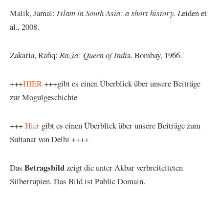
Malik, Jamal:
Islam in South Asia: a short history. L
eiden et
al., 2008.
Zakaria, Rafiq:
Razia: Queen of Indi
a. Bombay, 1966.
+++
HIER
+++gibt es einen Überblick über unsere Beiträge
zur Mogulgeschichte
+++
Hier
gibt es einen Überblick über unsere Beiträge zum
Sultanat von Delhi ++++
Betragsbild
Das
zeigt die unter Akbar verbreiteiteten
Silberrupien. Das Bild ist Public Domain.