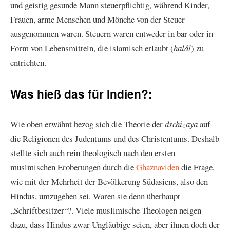
und geistig gesunde Mann steuerpflichtig, während Kinder,
Frauen, arme Menschen und Mönche von der Steuer
ausgenommen waren. Steuern waren entweder in bar oder in
Form von Lebensmitteln, die islamisch erlaubt (
halâl
) zu
entrichten.
Was hieß das für Indien?:
Wie oben erwähnt bezog sich die Theorie der
dschizaya
auf
die Religionen des Judentums und des Christentums. Deshalb
stellte sich auch rein theologisch nach den ersten
muslmischen Eroberungen durch die
Ghaznaviden
die Frage,
wie mit der Mehrheit der Bevölkerung Südasiens, also den
Hindus, umzugehen sei. Waren sie denn überhaupt
„Schriftbesitzer“?. Viele muslimische Theologen neigen
dazu, dass Hindus zwar Ungläubige seien, aber ihnen doch der