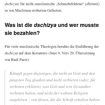
dschizya
) für nicht-muslimische „Schutzbefohlene“ (
dhimmî)
in von Muslimen eroberten Gebieten.
Was ist die
und wer musste
dschizya
sie bezahlen?
Für viele muslimische Theologen beruhte die Einführung der
dschizya
auf dem Koranvers (Sure 9, Vers 29, Übersetzung
von Rudi Paret):
Kämpft gegen diejenigen, die nicht an Gott und den
jüngsten Tag glauben und nicht verbieten (oder: für
verboten erklären), was Gott und sein Gesandter
verboten haben, und nicht der wahren Religion
angehören – von denen, die die Schrift erhalten haben