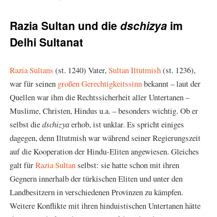
Razia Sultan und die
im
dschizya
Delhi Sultanat
Razia Sultans
(st. 1240) Vater,
Sultan Iltutmish
(st. 1236),
war für seinen
großen Gerechtigkeitssinn
bekannt – laut der
Quellen war ihm die Rechtssicherheit aller Untertanen –
Muslime, Christen, Hindus u.a. – besonders wichtig. Ob er
selbst die
dschizya
erhob, ist unklar. Es spricht einiges
dagegen, denn Iltutmish war während seiner Regierungszeit
auf die Kooperation der Hindu-Eliten angewiesen. Gleiches
galt für
Razia Sultan
selbst: sie hatte schon mit ihren
Gegnern innerhalb der türkischen Eliten und unter den
Landbesitzern in verschiedenen Provinzen zu kämpfen.
Weitere Konflikte mit ihren hinduistischen Untertanen hätte