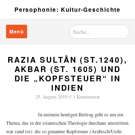
Persophonie: Kultur-Geschichte
Menü
RAZIA SULTÂN (ST.1240),
AKBAR (ST. 1605) UND
DIE „KOPFSTEUER“ IN
INDIEN
25. August 2019
1 Kommentar
In meinem heutigen Beitrag geht es um ein
Thema, das in der islamischen Theologie durchaus umstritten
war (und ist): die so genannte Kopfsteuer (Arabisch/Urdu: