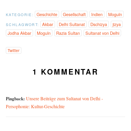
Geschichte
Gesellschaft
Indien
Moguln
KATEGORIE:
Akbar
Delhi Sultanat
Dschizya
jizya
SCHLAGWORT:
Jodha Akbar
Moguln
Razia Sultan
Sultanat von Delhi
Twitter
1 KOMMENTAR
Pingback:
Unsere Beiträge zum Sultanat von Delhi -
Persophonie: Kultur-Geschichte