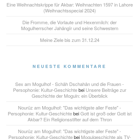
Eine Weihnachtskrippe für Akbar: Weihnachten 1597 in Lahore
(Weihnachtsspecial 2024)
Die Fromme, die Vorlaute und Hexenmilch: der
Mogulherrscher Jahângîr und seine Schwestern
Meine Ziele bis zum 31.12.24
NEUESTE KOMMENTARE
Sex am Mogulhof - Schâh Dschahân und die Frauen -
Persophonie: Kultur-Geschichte
bei
Unsere Beiträge zur
Geschichte der Moguln: ein Überblick
Nourûz am Mogulhof: "Das wichtigste aller Feste" -
Persophonie: Kultur-Geschichte
bei
Gott ist groß oder Gott ist
Akbar? Ein Religionsstifter auf dem Thron
Nourûz am Mogulhof: "Das wichtigste aller Feste" -
Persophonie: Kultur-Geschichte
bei
Mogulgeschichte als TV-