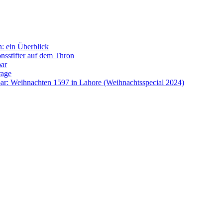
: ein Überblick
onsstifter auf dem Thron
bar
rage
ar: Weihnachten 1597 in Lahore (Weihnachtsspecial 2024)