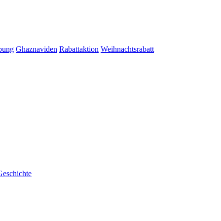
ibung
Ghaznaviden
Rabattaktion
Weihnachtsrabatt
Geschichte