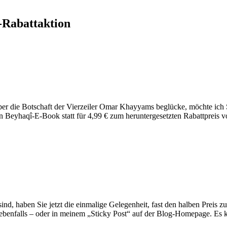
-Rabattaktion
er die Botschaft der Vierzeiler Omar Khayyams beglücke, möchte ich 
 Beyhaqî-E-Book statt für 4,99 € zum heruntergesetzten Rabattpreis v
ind, haben Sie jetzt die einmalige Gelegenheit, fast den halben Preis z
ebenfalls – oder in meinem „Sticky Post“ auf der Blog-Homepage. Es kan