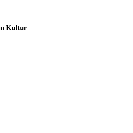
e
en Kultur