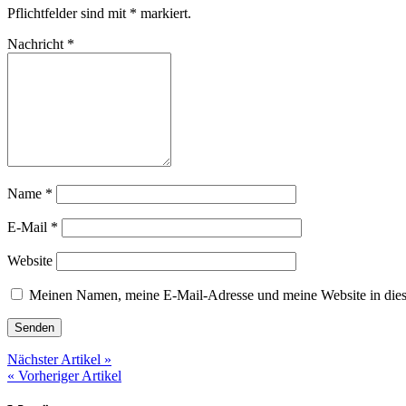
Pflichtfelder sind mit
*
markiert.
Nachricht
*
Name
*
E-Mail
*
Website
Meinen Namen, meine E-Mail-Adresse und meine Website in dies
Nächster Artikel »
« Vorheriger Artikel