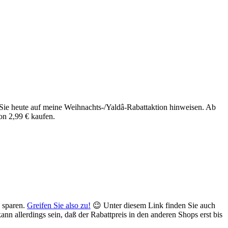
Sie heute auf meine Weihnachts-/Yaldâ-Rabattaktion hinweisen. Ab
on 2,99 € kaufen.
u sparen.
Greifen Sie also zu!
😉 Unter diesem Link finden Sie auch
n allerdings sein, daß der Rabattpreis in den anderen Shops erst bis