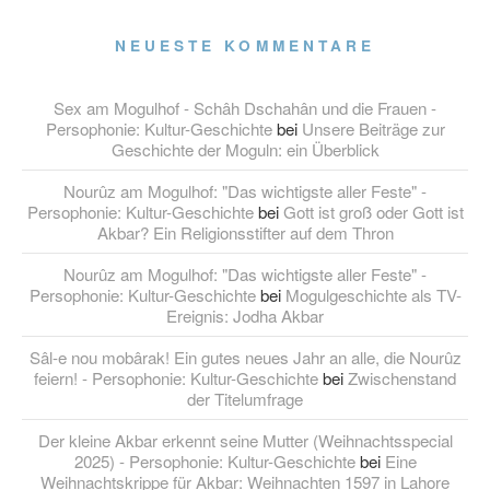
NEUESTE KOMMENTARE
Sex am Mogulhof - Schâh Dschahân und die Frauen -
Persophonie: Kultur-Geschichte
bei
Unsere Beiträge zur
Geschichte der Moguln: ein Überblick
Nourûz am Mogulhof: "Das wichtigste aller Feste" -
Persophonie: Kultur-Geschichte
bei
Gott ist groß oder Gott ist
Akbar? Ein Religionsstifter auf dem Thron
Nourûz am Mogulhof: "Das wichtigste aller Feste" -
Persophonie: Kultur-Geschichte
bei
Mogulgeschichte als TV-
Ereignis: Jodha Akbar
Sâl-e nou mobârak! Ein gutes neues Jahr an alle, die Nourûz
feiern! - Persophonie: Kultur-Geschichte
bei
Zwischenstand
der Titelumfrage
Der kleine Akbar erkennt seine Mutter (Weihnachtsspecial
2025) - Persophonie: Kultur-Geschichte
bei
Eine
Weihnachtskrippe für Akbar: Weihnachten 1597 in Lahore