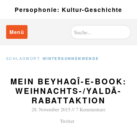
Persophonie: Kultur-Geschichte
Menü
SCHLAGWORT:
WINTERSONNENWENDE
MEIN BEYHAQÎ-E-BOOK:
WEIHNACHTS-/YALDÂ-
RABATTAKTION
28. November 2015
7 Kommentare
Twitter