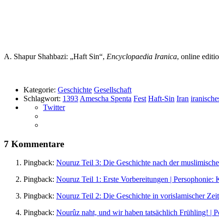
A. Shapur Shahbazi: „Haft Sin“,
Encyclopaedia Iranica
, online edit
Kategorie:
Geschichte
Gesellschaft
Schlagwort:
1393
Amescha Spenta
Fest
Haft-Sin
Iran
iranisch
Twitter
7 Kommentare
Pingback:
Nouruz Teil 3: Die Geschichte nach der muslimische
Pingback:
Nouruz Teil 1: Erste Vorbereitungen | Persophonie: 
Pingback:
Nouruz Teil 2: Die Geschichte in vorislamischer Zei
Pingback:
Nourûz naht, und wir haben tatsächlich Frühling! | 