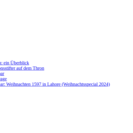
: ein Überblick
onsstifter auf dem Thron
bar
rage
ar: Weihnachten 1597 in Lahore (Weihnachtsspecial 2024)