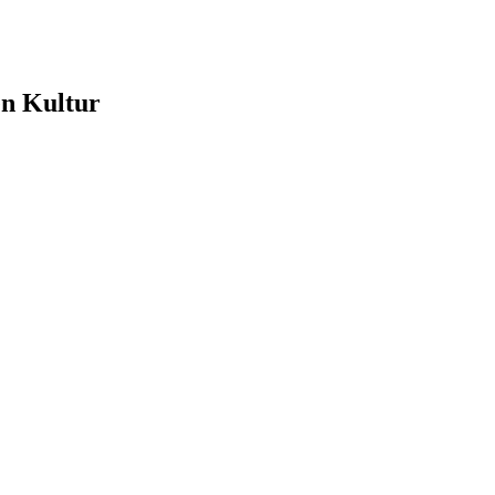
e
en Kultur