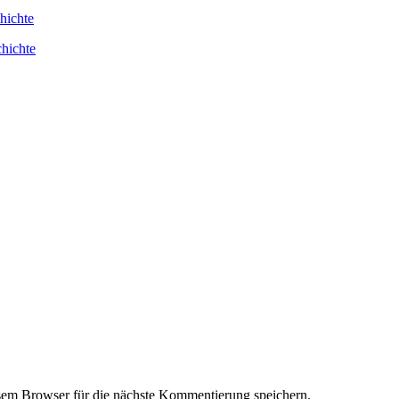
hichte
hichte
em Browser für die nächste Kommentierung speichern.