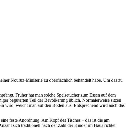
meiner Nouruz-Miniserie zu oberflächlich behandelt habe. Um das zu
mpfängt. Früher hat man solche Speisetücher zum Essen auf dem
iger begüterten Teil der Bevölkerung üblich. Normalerweise sitzen
lein wird, weicht man auf den Boden aus. Entsprechend wird auch das
ch eine feste Anordnung: Am Kopf des Tisches – das ist die am
Anzahl sich traditionell nach der Zahl der Kinder im Haus richtet.