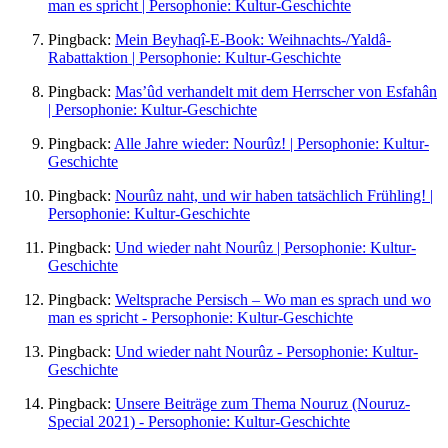
man es spricht | Persophonie: Kultur-Geschichte
Pingback:
Mein Beyhaqî-E-Book: Weihnachts-/Yaldâ-
Rabattaktion | Persophonie: Kultur-Geschichte
Pingback:
Mas’ûd verhandelt mit dem Herrscher von Esfahân
| Persophonie: Kultur-Geschichte
Pingback:
Alle Jahre wieder: Nourûz! | Persophonie: Kultur-
Geschichte
Pingback:
Nourûz naht, und wir haben tatsächlich Frühling! |
Persophonie: Kultur-Geschichte
Pingback:
Und wieder naht Nourûz | Persophonie: Kultur-
Geschichte
Pingback:
Weltsprache Persisch – Wo man es sprach und wo
man es spricht - Persophonie: Kultur-Geschichte
Pingback:
Und wieder naht Nourûz - Persophonie: Kultur-
Geschichte
Pingback:
Unsere Beiträge zum Thema Nouruz (Nouruz-
Special 2021) - Persophonie: Kultur-Geschichte