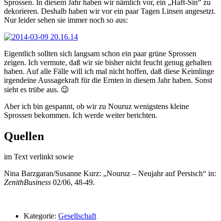
Sprossen. In diesem Jahr haben wir nämlich vor, ein „Haft-Sin“ zu
dekorieren. Deshalb haben wir vor ein paar Tagen Linsen angesetzt.
Nur leider sehen sie immer noch so aus:
Eigentlich sollten sich langsam schon ein paar grüne Sprossen
zeigen. Ich vermute, daß wir sie bisher nicht feucht genug gehalten
haben. Auf alle Fälle will ich mal nicht hoffen, daß diese Keimlinge
irgendeine Aussagekraft für die Ernten in diesem Jahr haben. Sonst
sieht es trübe aus. 😉
Aber ich bin gespannt, ob wir zu Nouruz wenigstens kleine
Sprossen bekommen. Ich werde weiter berichten.
Quellen
im Text verlinkt sowie
Nina Barzgaran/Susanne Kurz: „Nouruz – Neujahr auf Persisch“ in:
ZenithBusiness
02/06, 48-49.
Kategorie:
Gesellschaft