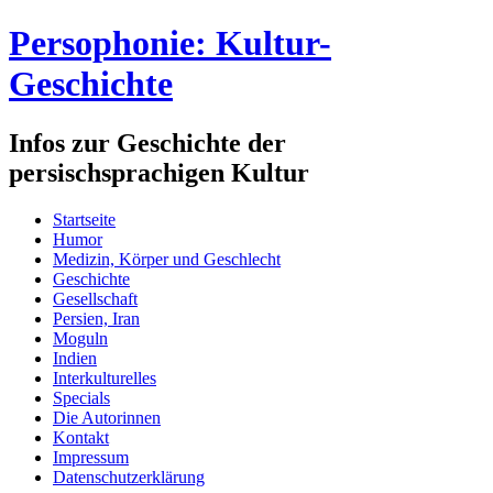
Persophonie: Kultur-
Geschichte
Infos zur Geschichte der
persischsprachigen Kultur
Startseite
Humor
Medizin, Körper und Geschlecht
Geschichte
Gesellschaft
Persien, Iran
Moguln
Indien
Interkulturelles
Specials
Die Autorinnen
Kontakt
Impressum
Datenschutzerklärung