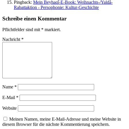
Pingback:
Mein Beyhaqî-E-Book: Weihnachts-/Yaldâ-
Rabattaktion - Persophonie: Kultur-Geschichte
Schreibe einen Kommentar
Pflichtfelder sind mit
*
markiert.
Nachricht
*
Name
*
E-Mail
*
Website
Meinen Namen, meine E-Mail-Adresse und meine Website in
diesem Browser für die nächste Kommentierung speichern.