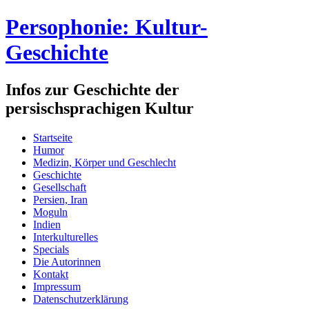
Persophonie: Kultur-
Geschichte
Infos zur Geschichte der
persischsprachigen Kultur
Startseite
Humor
Medizin, Körper und Geschlecht
Geschichte
Gesellschaft
Persien, Iran
Moguln
Indien
Interkulturelles
Specials
Die Autorinnen
Kontakt
Impressum
Datenschutzerklärung