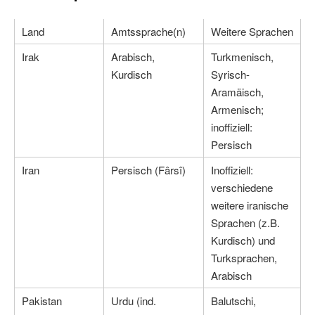
Land
Amtssprache(n)
Weitere Sprachen
Irak
Arabisch,
Turkmenisch,
Kurdisch
Syrisch-
Aramäisch,
Armenisch;
inoffiziell:
Persisch
Iran
Persisch (Fârsî)
Inoffiziell:
verschiedene
weitere iranische
Sprachen (z.B.
Kurdisch) und
Turksprachen,
Arabisch
Pakistan
Urdu (ind.
Balutschi,