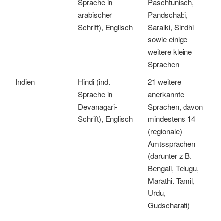
Sprache in
Paschtunisch,
arabischer
Pandschabi,
Schrift), Englisch
Saraiki, Sindhi
sowie einige
weitere kleine
Sprachen
Indien
Hindi (ind.
21 weitere
Sprache in
anerkannte
Devanagari-
Sprachen, davon
Schrift), Englisch
mindestens 14
(regionale)
Amtssprachen
(darunter z.B.
Bengali, Telugu,
Marathi, Tamil,
Urdu,
Gudscharati)