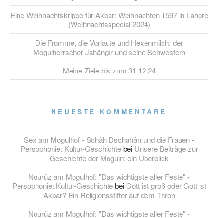
Eine Weihnachtskrippe für Akbar: Weihnachten 1597 in Lahore
(Weihnachtsspecial 2024)
Die Fromme, die Vorlaute und Hexenmilch: der
Mogulherrscher Jahângîr und seine Schwestern
Meine Ziele bis zum 31.12.24
NEUESTE KOMMENTARE
Sex am Mogulhof - Schâh Dschahân und die Frauen -
Persophonie: Kultur-Geschichte
bei
Unsere Beiträge zur
Geschichte der Moguln: ein Überblick
Nourûz am Mogulhof: "Das wichtigste aller Feste" -
Persophonie: Kultur-Geschichte
bei
Gott ist groß oder Gott ist
Akbar? Ein Religionsstifter auf dem Thron
Nourûz am Mogulhof: "Das wichtigste aller Feste" -