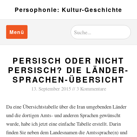
Persophonie: Kultur-Geschichte
Menü
PERSISCH ODER NICHT
PERSISCH? DIE LÄNDER-
SPRACHEN-ÜBERSICHT
13. September 2015
3 Kommentare
Da eine Übersichtstabelle über die Iran umgebenden Länder
und die dortigen Amts- und anderen Sprachen gewünscht
wurde, habe ich jetzt eine einfache Tabelle erstellt. Darin
finden Sie neben dem Landesnamen die Amtssprache(n) und