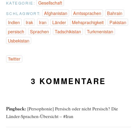
Gesellschaft
KATEGORIE:
Afghanistan
Amtssprachen
Bahrain
SCHLAGWORT:
Indien
Irak
Iran
Länder
Mehsprachigkeit
Pakistan
persisch
Sprachen
Tadschikistan
Turkmenistan
Usbekistan
Twitter
3 KOMMENTARE
Pingback:
[Persophonie] Persisch oder nicht Persisch? Die
Länder-Sprachen-Übersicht – #Iran