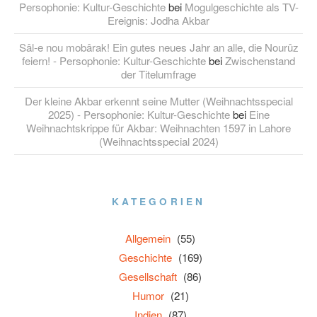
Persophonie: Kultur-Geschichte
bei
Mogulgeschichte als TV-
Ereignis: Jodha Akbar
Sâl-e nou mobârak! Ein gutes neues Jahr an alle, die Nourûz
feiern! - Persophonie: Kultur-Geschichte
bei
Zwischenstand
der Titelumfrage
Der kleine Akbar erkennt seine Mutter (Weihnachtsspecial
2025) - Persophonie: Kultur-Geschichte
bei
Eine
Weihnachtskrippe für Akbar: Weihnachten 1597 in Lahore
(Weihnachtsspecial 2024)
KATEGORIEN
Allgemein
(55)
Geschichte
(169)
Gesellschaft
(86)
Humor
(21)
Indien
(87)