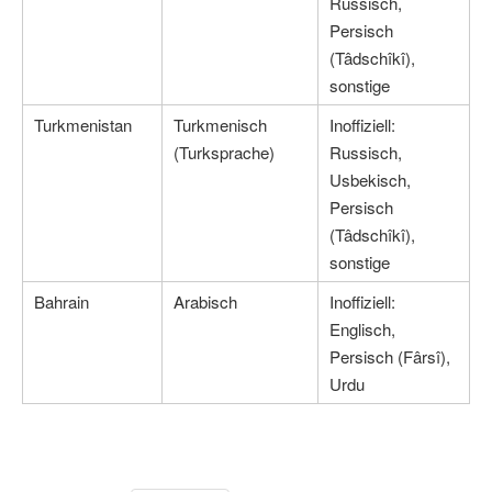
Russisch,
Persisch
(Tâdschîkî),
sonstige
Turkmenistan
Turkmenisch
Inoffiziell:
(Turksprache)
Russisch,
Usbekisch,
Persisch
(Tâdschîkî),
sonstige
Bahrain
Arabisch
Inoffiziell:
Englisch,
Persisch (Fârsî),
Urdu