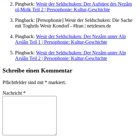
Pingback:
Wesir der Seldschuken: Der Aufstieg des Nezâm
ol-Molk Teil 2 | Persophonie: Kultur-Geschichte
Pingback:
[Persophonie] Wesir der Seldschuken: Die Sache
mit Toghrils Wesir Kondorî - #Iran | netzlesen.de
Pingback:
Wesir der Seldschuken: Der Nezâm unter Alp
Arslân Teil 1 | Persophonie: Kultur-Geschichte
Pingback:
Wesir der Seldschuken: Der Nezâm unter Alp
Arslân Teil 2 | Persophonie: Kultur-Geschichte
Schreibe einen Kommentar
Pflichtfelder sind mit
*
markiert.
Nachricht
*