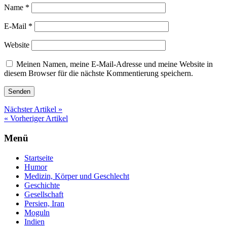
Name
*
E-Mail
*
Website
Meinen Namen, meine E-Mail-Adresse und meine Website in
diesem Browser für die nächste Kommentierung speichern.
Nächster Artikel »
« Vorheriger Artikel
Menü
Startseite
Humor
Medizin, Körper und Geschlecht
Geschichte
Gesellschaft
Persien, Iran
Moguln
Indien