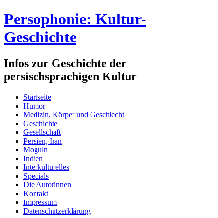
Persophonie: Kultur-
Geschichte
Infos zur Geschichte der
persischsprachigen Kultur
Startseite
Humor
Medizin, Körper und Geschlecht
Geschichte
Gesellschaft
Persien, Iran
Moguln
Indien
Interkulturelles
Specials
Die Autorinnen
Kontakt
Impressum
Datenschutzerklärung