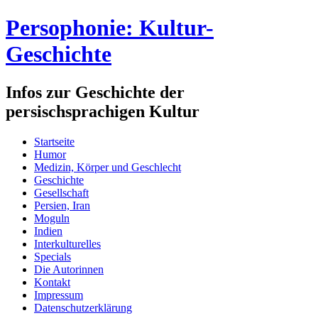
Persophonie: Kultur-
Geschichte
Infos zur Geschichte der
persischsprachigen Kultur
Startseite
Humor
Medizin, Körper und Geschlecht
Geschichte
Gesellschaft
Persien, Iran
Moguln
Indien
Interkulturelles
Specials
Die Autorinnen
Kontakt
Impressum
Datenschutzerklärung