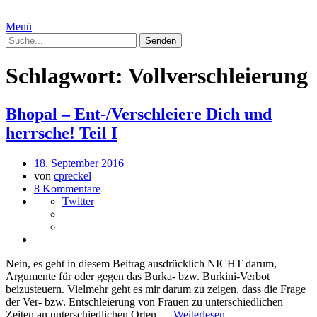
Menü
Schlagwort:
Vollverschleierung
Bhopal – Ent-/Verschleiere Dich und
herrsche! Teil I
18. September 2016
von
cpreckel
8 Kommentare
Twitter
Nein, es geht in diesem Beitrag ausdrücklich NICHT darum,
Argumente für oder gegen das Burka- bzw. Burkini-Verbot
beizusteuern. Vielmehr geht es mir darum zu zeigen, dass die Frage
der Ver- bzw. Entschleierung von Frauen zu unterschiedlichen
Zeiten an unterschiedlichen Orten …
Weiterlesen