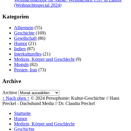
(Weihnachtsspecial 2024)
Kategorien
Allgemein
(55)
Geschichte
(169)
Gesellschaft
(86)
Humor
(21)
Indien
(87)
Interkulturelles
(21)
Medizin, Körper und Geschlecht
(9)
Moguln
(82)
Persien, Iran
(73)
Archive
Archive
↑ Nach oben ↑
© 2024 Persophonie: Kultur-Geschichte // Hans
Preckel - Dachshund Media // Dr. Claudia Preckel
Startseite
Humor
Medizin, Körper und Geschlecht
Geschichte