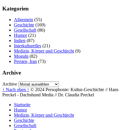
Kategorien
Allgemein
(55)
Geschichte
(169)
Gesellschaft
(86)
Humor
(21)
Indien
(87)
Interkulturelles
(21)
Medizin, Körper und Geschlecht
(9)
Moguln
(82)
Persien, Iran
(73)
Archive
Archive
↑ Nach oben ↑
© 2024 Persophonie: Kultur-Geschichte // Hans
Preckel - Dachshund Media // Dr. Claudia Preckel
Startseite
Humor
Medizin, Körper und Geschlecht
Geschichte
Gesellschaft