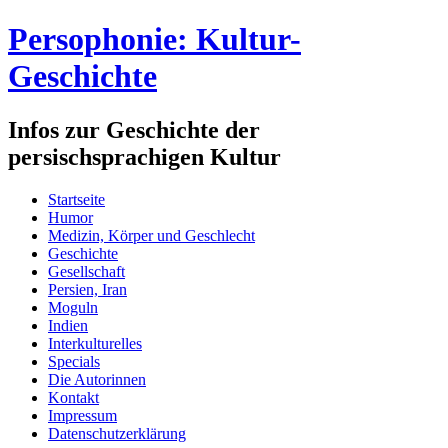
Persophonie: Kultur-
Geschichte
Infos zur Geschichte der
persischsprachigen Kultur
Startseite
Humor
Medizin, Körper und Geschlecht
Geschichte
Gesellschaft
Persien, Iran
Moguln
Indien
Interkulturelles
Specials
Die Autorinnen
Kontakt
Impressum
Datenschutzerklärung