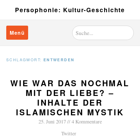
Persophonie: Kultur-Geschichte
Menü
SCHLAGWORT:
ENTWERDEN
WIE WAR DAS NOCHMAL
MIT DER LIEBE? –
INHALTE DER
ISLAMISCHEN MYSTIK
25. Juni 2017
4 Kommentare
Twitter