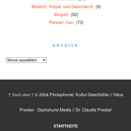
Medizin, Körper und Geschlecht
(9)
Moguln
(82)
Persien, Iran
(73)
ARCHIVE
© 2024 Persophonie: Kultur-Geschichte // Hans
↑ Nach oben ↑
Preckel - Dachshund Media // Dr. Claudia Preckel
STARTSEITE