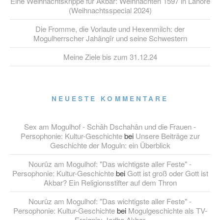
Eine Weihnachtskrippe für Akbar: Weihnachten 1597 in Lahore
(Weihnachtsspecial 2024)
Die Fromme, die Vorlaute und Hexenmilch: der
Mogulherrscher Jahângîr und seine Schwestern
Meine Ziele bis zum 31.12.24
NEUESTE KOMMENTARE
Sex am Mogulhof - Schâh Dschahân und die Frauen -
Persophonie: Kultur-Geschichte
bei
Unsere Beiträge zur
Geschichte der Moguln: ein Überblick
Nourûz am Mogulhof: "Das wichtigste aller Feste" -
Persophonie: Kultur-Geschichte
bei
Gott ist groß oder Gott ist
Akbar? Ein Religionsstifter auf dem Thron
Nourûz am Mogulhof: "Das wichtigste aller Feste" -
Persophonie: Kultur-Geschichte
bei
Mogulgeschichte als TV-
Ereignis: Jodha Akbar