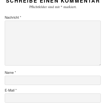
SCHREIBE EINEN KOMMENTAR
Pflichtfelder sind mit
*
markiert.
Nachricht
*
Name
*
E-Mail
*