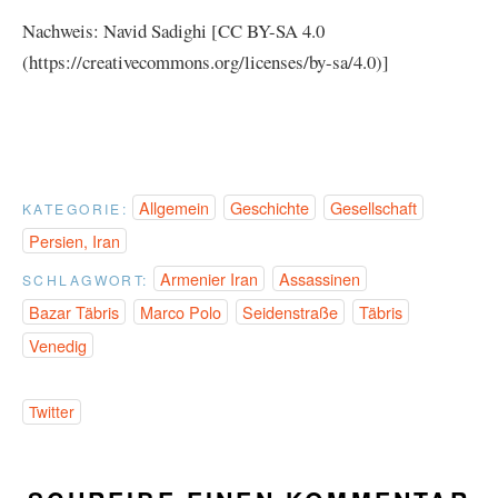
Nachweis: Navid Sadighi [CC BY-SA 4.0
(https://creativecommons.org/licenses/by-sa/4.0)]
Allgemein
Geschichte
Gesellschaft
KATEGORIE:
Persien, Iran
Armenier Iran
Assassinen
SCHLAGWORT:
Bazar Täbris
Marco Polo
Seidenstraße
Täbris
Venedig
Twitter