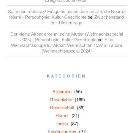
Sâl-e nou mobârak! Ein gutes neues Jahr an alle, die Nourûz
feiern! - Persophonie: Kultur-Geschichte
bei
Zwischenstand
der Titelumfrage
Der kleine Akbar erkennt seine Mutter (Weihnachtsspecial
2025) - Persophonie: Kultur-Geschichte
bei
Eine
Weihnachtskrippe für Akbar: Weihnachten 1597 in Lahore
(Weihnachtsspecial 2024)
KATEGORIEN
Allgemein
(55)
Geschichte
(169)
Gesellschaft
(86)
Humor
(21)
Indien
(87)
Interkulturelles
(21)