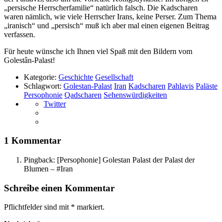
„persische Herrscherfamilie“ natürlich falsch. Die Kadscharen
waren nämlich, wie viele Herrscher Irans, keine Perser. Zum Thema
„iranisch“ und „persisch“ muß ich aber mal einen eigenen Beitrag
verfassen.
Für heute wünsche ich Ihnen viel Spaß mit den Bildern vom
Golestân-Palast!
Kategorie:
Geschichte
Gesellschaft
Schlagwort:
Golestan-Palast
Iran
Kadscharen
Pahlavis
Paläste
Persophonie
Qadscharen
Sehenswürdigkeiten
Twitter
1 Kommentar
Pingback:
[Persophonie] Golestan Palast der Palast der
Blumen – #Iran
Schreibe einen Kommentar
Pflichtfelder sind mit
*
markiert.