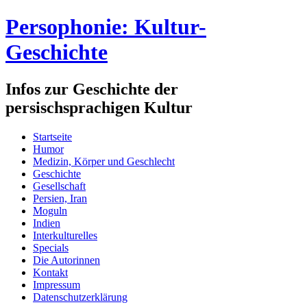
Persophonie: Kultur-
Geschichte
Infos zur Geschichte der
persischsprachigen Kultur
Startseite
Humor
Medizin, Körper und Geschlecht
Geschichte
Gesellschaft
Persien, Iran
Moguln
Indien
Interkulturelles
Specials
Die Autorinnen
Kontakt
Impressum
Datenschutzerklärung