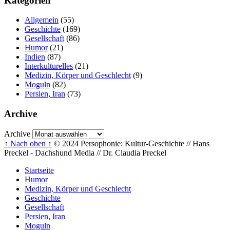
Kategorien
Allgemein
(55)
Geschichte
(169)
Gesellschaft
(86)
Humor
(21)
Indien
(87)
Interkulturelles
(21)
Medizin, Körper und Geschlecht
(9)
Moguln
(82)
Persien, Iran
(73)
Archive
Archive
↑ Nach oben ↑
© 2024 Persophonie: Kultur-Geschichte // Hans
Preckel - Dachshund Media // Dr. Claudia Preckel
Startseite
Humor
Medizin, Körper und Geschlecht
Geschichte
Gesellschaft
Persien, Iran
Moguln