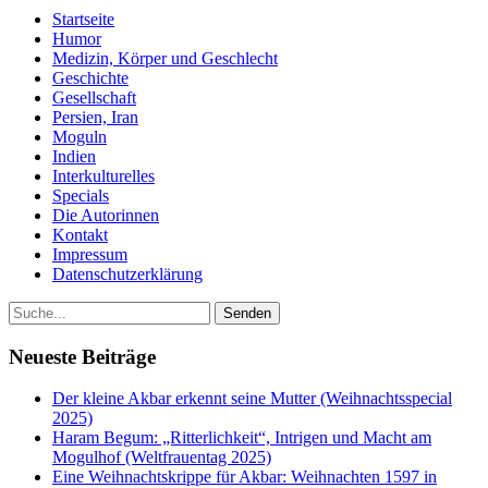
Startseite
Humor
Medizin, Körper und Geschlecht
Geschichte
Gesellschaft
Persien, Iran
Moguln
Indien
Interkulturelles
Specials
Die Autorinnen
Kontakt
Impressum
Datenschutzerklärung
Neueste Beiträge
Der kleine Akbar erkennt seine Mutter (Weihnachtsspecial
2025)
Haram Begum: „Ritterlichkeit“, Intrigen und Macht am
Mogulhof (Weltfrauentag 2025)
Eine Weihnachtskrippe für Akbar: Weihnachten 1597 in