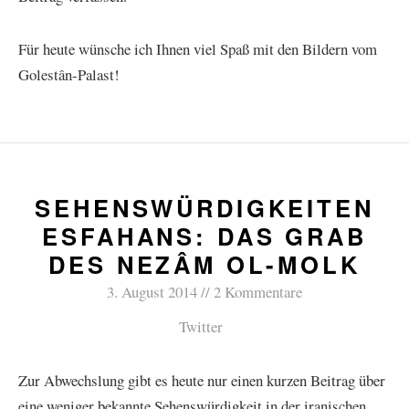
Für heute wünsche ich Ihnen viel Spaß mit den Bildern vom
Golestân-Palast!
SEHENSWÜRDIGKEITEN
ESFAHANS: DAS GRAB
DES NEZÂM OL-MOLK
3. August 2014
2 Kommentare
Twitter
Zur Abwechslung gibt es heute nur einen kurzen Beitrag über
eine weniger bekannte Sehenswürdigkeit in der iranischen