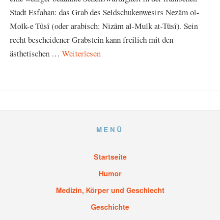
Stadt Esfahan: das Grab des Seldschukenwesirs Nezâm ol-
Molk-e Tûsî (oder arabisch: Nizâm al-Mulk at-Tûsî). Sein
recht bescheidener Grabstein kann freilich mit den
ästhetischen …
Weiterlesen
MENÜ
Startseite
Humor
Medizin, Körper und Geschlecht
Geschichte