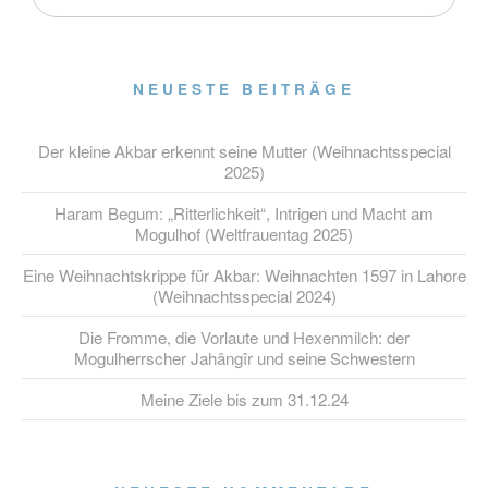
NEUESTE BEITRÄGE
Der kleine Akbar erkennt seine Mutter (Weihnachtsspecial
2025)
Haram Begum: „Ritterlichkeit“, Intrigen und Macht am
Mogulhof (Weltfrauentag 2025)
Eine Weihnachtskrippe für Akbar: Weihnachten 1597 in Lahore
(Weihnachtsspecial 2024)
Die Fromme, die Vorlaute und Hexenmilch: der
Mogulherrscher Jahângîr und seine Schwestern
Meine Ziele bis zum 31.12.24