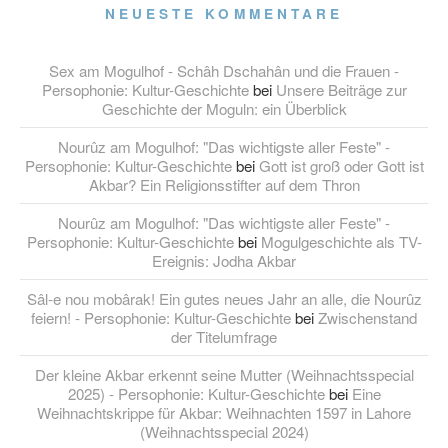
NEUESTE KOMMENTARE
Sex am Mogulhof - Schâh Dschahân und die Frauen -
Persophonie: Kultur-Geschichte
bei
Unsere Beiträge zur
Geschichte der Moguln: ein Überblick
Nourûz am Mogulhof: "Das wichtigste aller Feste" -
Persophonie: Kultur-Geschichte
bei
Gott ist groß oder Gott ist
Akbar? Ein Religionsstifter auf dem Thron
Nourûz am Mogulhof: "Das wichtigste aller Feste" -
Persophonie: Kultur-Geschichte
bei
Mogulgeschichte als TV-
Ereignis: Jodha Akbar
Sâl-e nou mobârak! Ein gutes neues Jahr an alle, die Nourûz
feiern! - Persophonie: Kultur-Geschichte
bei
Zwischenstand
der Titelumfrage
Der kleine Akbar erkennt seine Mutter (Weihnachtsspecial
2025) - Persophonie: Kultur-Geschichte
bei
Eine
Weihnachtskrippe für Akbar: Weihnachten 1597 in Lahore
(Weihnachtsspecial 2024)