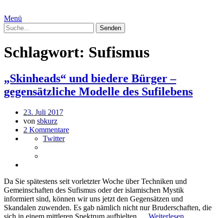
Menü
Schlagwort:
Sufismus
„Skinheads“ und biedere Bürger –
gegensätzliche Modelle des Sufilebens
23. Juli 2017
von
sbkurz
2 Kommentare
Twitter
Da Sie spätestens seit vorletzter Woche über Techniken und
Gemeinschaften des Sufismus oder der islamischen Mystik
informiert sind, können wir uns jetzt den Gegensätzen und
Skandalen zuwenden. Es gab nämlich nicht nur Bruderschaften, die
sich in einem mittleren Spektrum aufhielten …
Weiterlesen