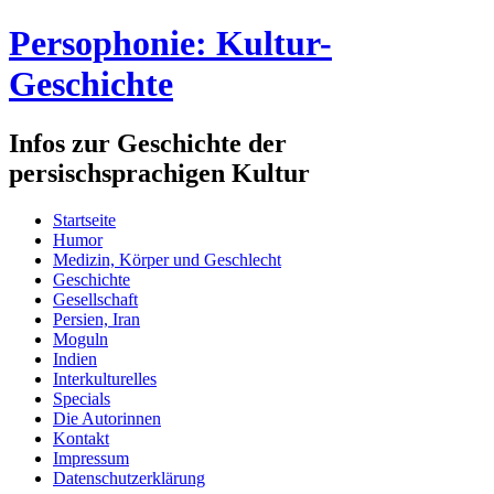
Persophonie: Kultur-
Geschichte
Infos zur Geschichte der
persischsprachigen Kultur
Startseite
Humor
Medizin, Körper und Geschlecht
Geschichte
Gesellschaft
Persien, Iran
Moguln
Indien
Interkulturelles
Specials
Die Autorinnen
Kontakt
Impressum
Datenschutzerklärung