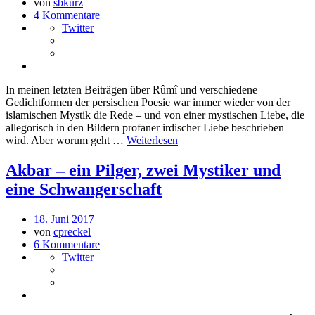
von
sbkurz
4 Kommentare
Twitter
In meinen letzten Beiträgen über Rûmî und verschiedene
Gedichtformen der persischen Poesie war immer wieder von der
islamischen Mystik die Rede – und von einer mystischen Liebe, die
allegorisch in den Bildern profaner irdischer Liebe beschrieben
wird. Aber worum geht …
Weiterlesen
Akbar – ein Pilger, zwei Mystiker und
eine Schwangerschaft
18. Juni 2017
von
cpreckel
6 Kommentare
Twitter