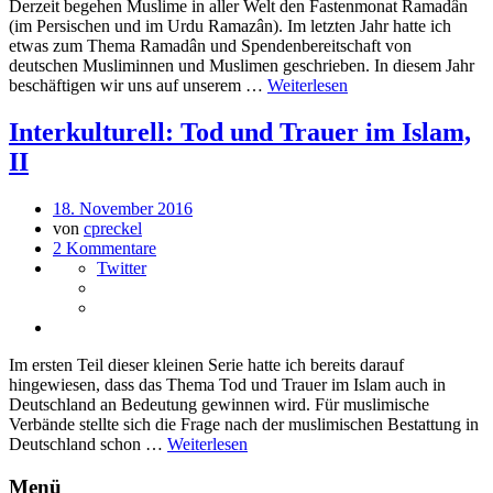
Derzeit begehen Muslime in aller Welt den Fastenmonat Ramadân
(im Persischen und im Urdu Ramazân). Im letzten Jahr hatte ich
etwas zum Thema Ramadân und Spendenbereitschaft von
deutschen Musliminnen und Muslimen geschrieben. In diesem Jahr
beschäftigen wir uns auf unserem …
Weiterlesen
Interkulturell: Tod und Trauer im Islam,
II
18. November 2016
von
cpreckel
2 Kommentare
Twitter
Im ersten Teil dieser kleinen Serie hatte ich bereits darauf
hingewiesen, dass das Thema Tod und Trauer im Islam auch in
Deutschland an Bedeutung gewinnen wird. Für muslimische
Verbände stellte sich die Frage nach der muslimischen Bestattung in
Deutschland schon …
Weiterlesen
Menü