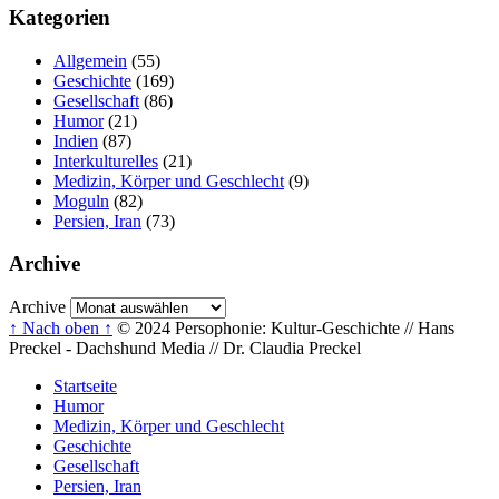
Kategorien
Allgemein
(55)
Geschichte
(169)
Gesellschaft
(86)
Humor
(21)
Indien
(87)
Interkulturelles
(21)
Medizin, Körper und Geschlecht
(9)
Moguln
(82)
Persien, Iran
(73)
Archive
Archive
↑ Nach oben ↑
© 2024 Persophonie: Kultur-Geschichte // Hans
Preckel - Dachshund Media // Dr. Claudia Preckel
Startseite
Humor
Medizin, Körper und Geschlecht
Geschichte
Gesellschaft
Persien, Iran