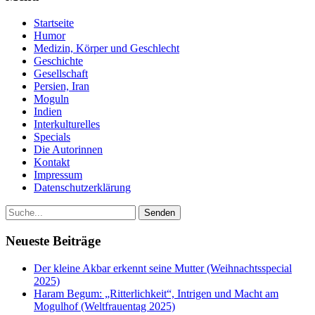
Startseite
Humor
Medizin, Körper und Geschlecht
Geschichte
Gesellschaft
Persien, Iran
Moguln
Indien
Interkulturelles
Specials
Die Autorinnen
Kontakt
Impressum
Datenschutzerklärung
Neueste Beiträge
Der kleine Akbar erkennt seine Mutter (Weihnachtsspecial
2025)
Haram Begum: „Ritterlichkeit“, Intrigen und Macht am
Mogulhof (Weltfrauentag 2025)