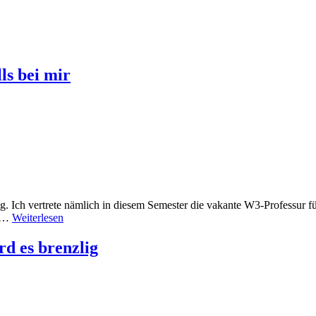
ls bei mir
ufig. Ich vertrete nämlich in diesem Semester die vakante W3-Professur 
. …
Weiterlesen
d es brenzlig