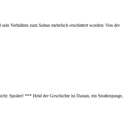
 sein Verhältnis zum Sultan mehrfach erschüttert worden: Von der
cht: Spoiler! *** Held der Geschichte ist Dastan, ein Straßenjunge,