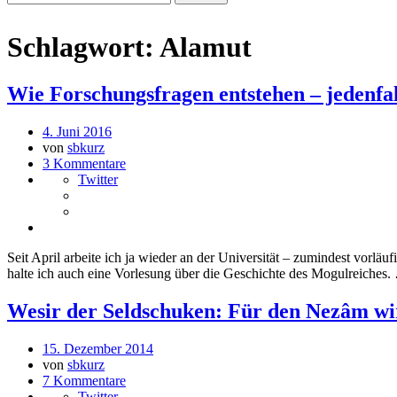
Schlagwort:
Alamut
Wie Forschungsfragen entstehen – jedenfal
4. Juni 2016
von
sbkurz
3 Kommentare
Twitter
Seit April arbeite ich ja wieder an der Universität – zumindest vorlä
halte ich auch eine Vorlesung über die Geschichte des Mogulreiches
Wesir der Seldschuken: Für den Nezâm wir
15. Dezember 2014
von
sbkurz
7 Kommentare
Twitter