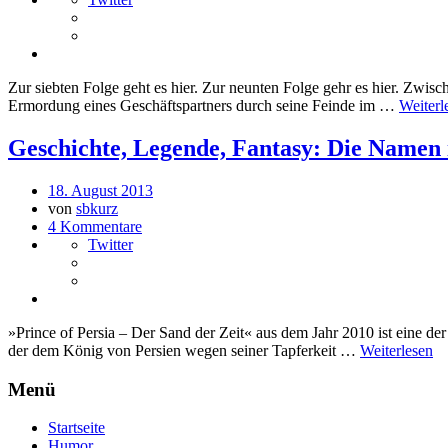
Zur siebten Folge geht es hier. Zur neunten Folge gehr es hier. Zwi
Ermordung eines Geschäftspartners durch seine Feinde im …
Weiterl
Geschichte, Legende, Fantasy: Die Namen i
18. August 2013
von
sbkurz
4 Kommentare
Twitter
»Prince of Persia – Der Sand der Zeit« aus dem Jahr 2010 ist eine de
der dem König von Persien wegen seiner Tapferkeit …
Weiterlesen
Menü
Startseite
Humor