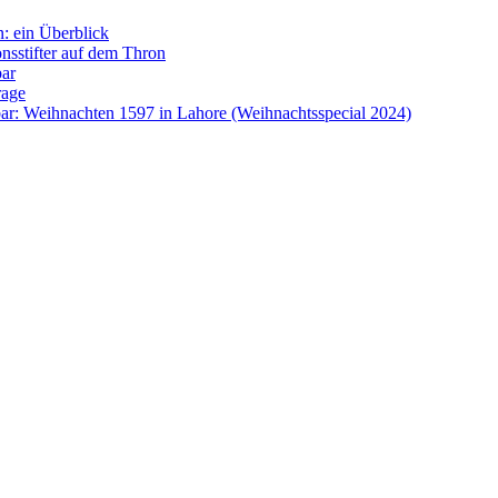
: ein Überblick
onsstifter auf dem Thron
bar
rage
ar: Weihnachten 1597 in Lahore (Weihnachtsspecial 2024)