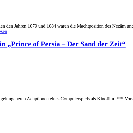
schen den Jahren 1079 und 1084 waren die Machtposition des Nezâm und
esen
n „Prince of Persia – Der Sand der Zeit“
r gelungeneren Adaptionen eines Computerspiels als Kinofilm. *** Vorsi