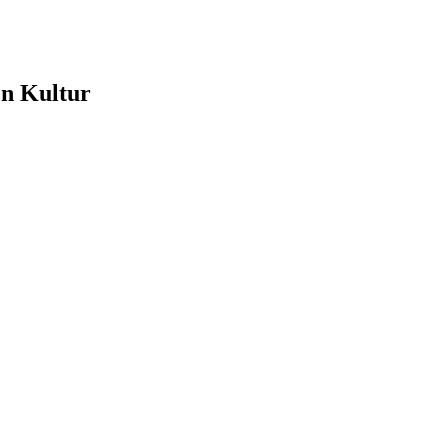
e
en Kultur