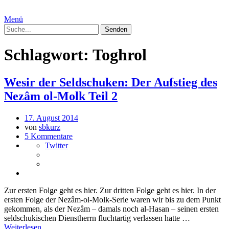
Menü
Schlagwort:
Toghrol
Wesir der Seldschuken: Der Aufstieg des
Nezâm ol-Molk Teil 2
17. August 2014
von
sbkurz
5 Kommentare
Twitter
Zur ersten Folge geht es hier. Zur dritten Folge geht es hier. In der
ersten Folge der Nezâm-ol-Molk-Serie waren wir bis zu dem Punkt
gekommen, als der Nezâm – damals noch al-Hasan – seinen ersten
seldschukischen Dienstherrn fluchtartig verlassen hatte …
Weiterlesen