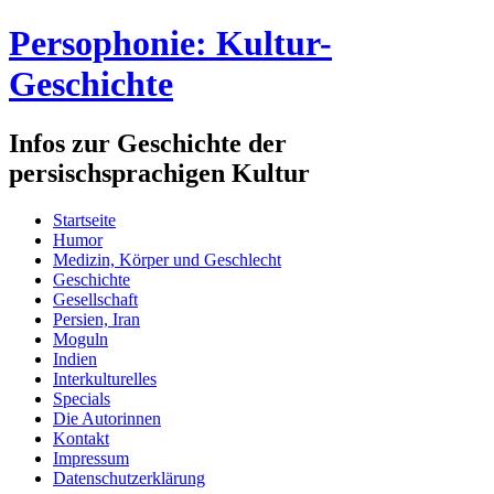
Persophonie: Kultur-
Geschichte
Infos zur Geschichte der
persischsprachigen Kultur
Startseite
Humor
Medizin, Körper und Geschlecht
Geschichte
Gesellschaft
Persien, Iran
Moguln
Indien
Interkulturelles
Specials
Die Autorinnen
Kontakt
Impressum
Datenschutzerklärung