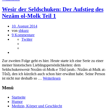
Wesir der Seldschuken: Der Aufstieg des
Nezâm ol-Molk Teil 1
10. August 2014
von
sbkurz
9 Kommentare
Twitter
Zur zweiten Folge geht es hier. Heute starte ich eine Serie zu einer
meiner historischen Lieblingspersönlichkeiten: dem
Seldschukenwesir Nezâm ol-Molk-e Tûsî (arab.: Nizâm al-Mulk at-
Tûsî), den ich kürzlich auch schon hier erwähnt habe. Seine Person
ist nicht nur deshalb so …
Weiterlesen
Menü
Startseite
Humor
Medizin, Körper und Geschlecht