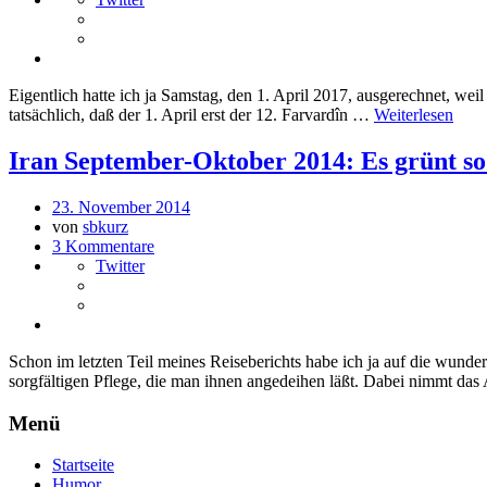
Eigentlich hatte ich ja Samstag, den 1. April 2017, ausgerechnet, wei
tatsächlich, daß der 1. April erst der 12. Farvardîn …
Weiterlesen
Iran September-Oktober 2014: Es grünt so
23. November 2014
von
sbkurz
3 Kommentare
Twitter
Schon im letzten Teil meines Reiseberichts habe ich ja auf die wund
sorgfältigen Pflege, die man ihnen angedeihen läßt. Dabei nimmt d
Menü
Startseite
Humor