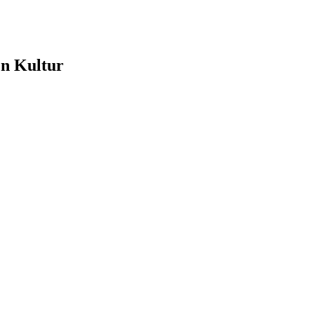
e
en Kultur