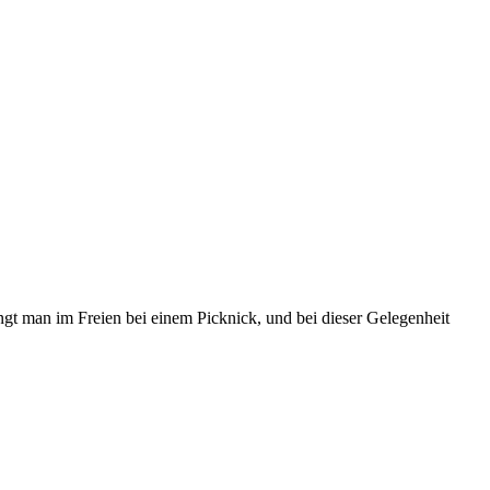
ngt man im Freien bei einem Picknick, und bei dieser Gelegenheit