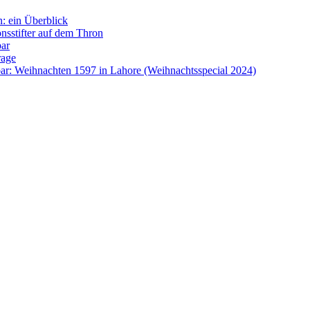
: ein Überblick
onsstifter auf dem Thron
bar
rage
ar: Weihnachten 1597 in Lahore (Weihnachtsspecial 2024)