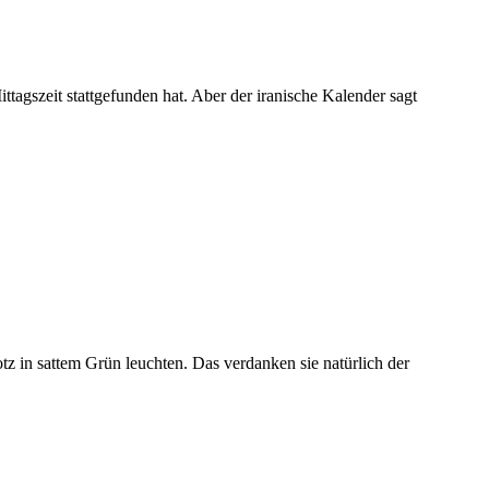
ttagszeit stattgefunden hat. Aber der iranische Kalender sagt
z in sattem Grün leuchten. Das verdanken sie natürlich der