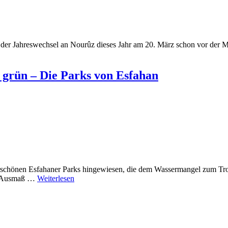
l der Jahreswechsel an Nourûz dieses Jahr am 20. März schon vor der Mi
 grün – Die Parks von Esfahan
erschönen Esfahaner Parks hingewiesen, die dem Wassermangel zum Trot
as Ausmaß …
Weiterlesen