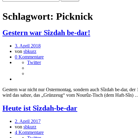
Schlagwort:
Picknick
Gestern war Sîzdah be-dar!
3. April 2018
von
sbkurz
0 Kommentare
Twitter
Gestern war nicht nur Ostermontag, sondern auch Sîzdah be-dar, der 
wird das sabze, das „Grünzeug“ vom Nourûz-Tisch (dem Haft-Sîn)
Heute ist Sîzdah-be-dar
2. April 2017
von
sbkurz
4 Kommentare
Twitter