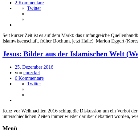
2 Kommentare
Twitter
Seit kurzer Zeit ist es auf dem Markt: das umfangreiche Quellenhand
Islamwissenschaft, früher Bochum, jetzt Halle), Marion Eggert (Kor
Jesus: Bilder aus der Islamischen Welt (W
25. Dezember 2016
von
cpreckel
6 Kommentare
Twitter
Kurz vor Weihnachten 2016 schlug die Diskussion um ein Verbot der W
unterschiedlichen Zeiten immer wieder darüber debattiert worden, w
Menü