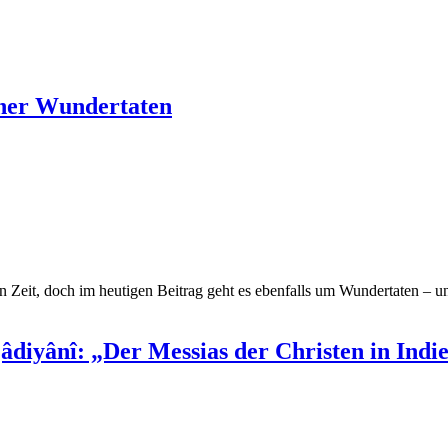
iner Wundertaten
en Zeit, doch im heutigen Beitrag geht es ebenfalls um Wundertaten – 
diyânî: „Der Messias der Christen in Ind