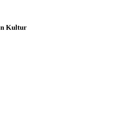
e
en Kultur