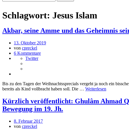
Schlagwort:
Jesus Islam
Akbar, seine Amme und das Geheimnis se
13. Oktober 2019
von
cpreckel
6 Kommentare
Twitter
Bis zu den Tagen der Weihnachtssprecials vergeht ja noch ein bissch
bereits als Kind vollbracht haben soll. Die …
Weiterlesen
Kürzlich veröffentlicht: Ghulâm Ahmad Qâ
Bewegung im 19. Jh.
8. Februar 2017
von
cpreckel