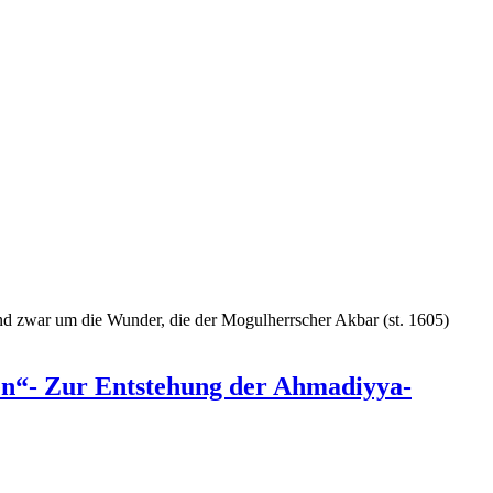
und zwar um die Wunder, die der Mogulherrscher Akbar (st. 1605)
ien“- Zur Entstehung der Ahmadiyya-