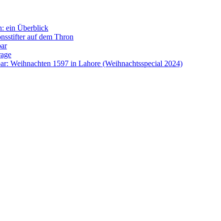
: ein Überblick
onsstifter auf dem Thron
bar
rage
ar: Weihnachten 1597 in Lahore (Weihnachtsspecial 2024)