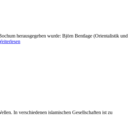
t Bochum herausgegeben wurde: Björn Bentlage (Orientalistik und
eiterlesen
llen. In verschiedenen islamischen Gesellschaften ist zu