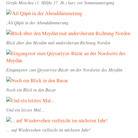
Große Moschee (1. Hälfte 17. Jh.) kurz vor Sonnenuntergang
‚Âlî Qâpû in der Abenddämmerung
Blick über den Meydân mal andersherum Richtung Norden
Eingangstor zum Qeysariyye-Bâzâr an der Nordseite des Meydân
Noch ein Blick in den Bazar
Und ein letztes Mal…
… auf Wiedersehen vielleicht im nächsten Jahr!