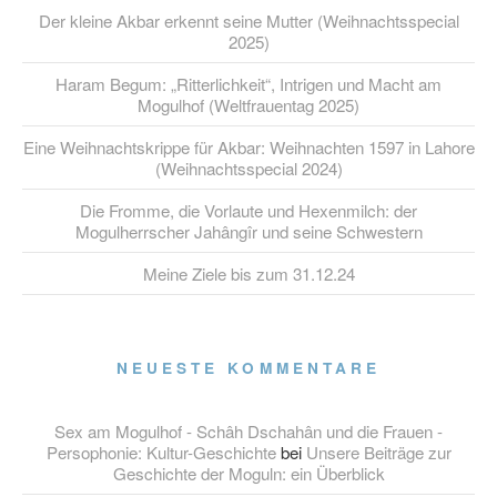
Der kleine Akbar erkennt seine Mutter (Weihnachtsspecial
2025)
Haram Begum: „Ritterlichkeit“, Intrigen und Macht am
Mogulhof (Weltfrauentag 2025)
Eine Weihnachtskrippe für Akbar: Weihnachten 1597 in Lahore
(Weihnachtsspecial 2024)
Die Fromme, die Vorlaute und Hexenmilch: der
Mogulherrscher Jahângîr und seine Schwestern
Meine Ziele bis zum 31.12.24
NEUESTE KOMMENTARE
Sex am Mogulhof - Schâh Dschahân und die Frauen -
Persophonie: Kultur-Geschichte
bei
Unsere Beiträge zur
Geschichte der Moguln: ein Überblick