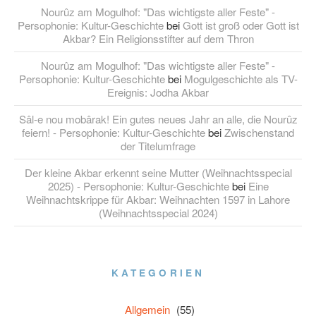
Nourûz am Mogulhof: "Das wichtigste aller Feste" -
Persophonie: Kultur-Geschichte
bei
Gott ist groß oder Gott ist
Akbar? Ein Religionsstifter auf dem Thron
Nourûz am Mogulhof: "Das wichtigste aller Feste" -
Persophonie: Kultur-Geschichte
bei
Mogulgeschichte als TV-
Ereignis: Jodha Akbar
Sâl-e nou mobârak! Ein gutes neues Jahr an alle, die Nourûz
feiern! - Persophonie: Kultur-Geschichte
bei
Zwischenstand
der Titelumfrage
Der kleine Akbar erkennt seine Mutter (Weihnachtsspecial
2025) - Persophonie: Kultur-Geschichte
bei
Eine
Weihnachtskrippe für Akbar: Weihnachten 1597 in Lahore
(Weihnachtsspecial 2024)
KATEGORIEN
Allgemein
(55)