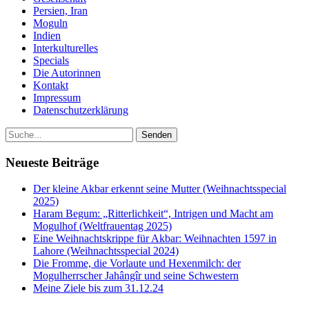
Persien, Iran
Moguln
Indien
Interkulturelles
Specials
Die Autorinnen
Kontakt
Impressum
Datenschutzerklärung
Neueste Beiträge
Der kleine Akbar erkennt seine Mutter (Weihnachtsspecial
2025)
Haram Begum: „Ritterlichkeit“, Intrigen und Macht am
Mogulhof (Weltfrauentag 2025)
Eine Weihnachtskrippe für Akbar: Weihnachten 1597 in
Lahore (Weihnachtsspecial 2024)
Die Fromme, die Vorlaute und Hexenmilch: der
Mogulherrscher Jahângîr und seine Schwestern
Meine Ziele bis zum 31.12.24