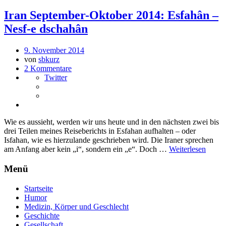
Iran September-Oktober 2014: Esfahân –
Nesf-e dschahân
9. November 2014
von
sbkurz
2 Kommentare
Twitter
Wie es aussieht, werden wir uns heute und in den nächsten zwei bis
drei Teilen meines Reiseberichts in Esfahan aufhalten – oder
Isfahan, wie es hierzulande geschrieben wird. Die Iraner sprechen
am Anfang aber kein „i“, sondern ein „e“. Doch …
Weiterlesen
Menü
Startseite
Humor
Medizin, Körper und Geschlecht
Geschichte
Gesellschaft