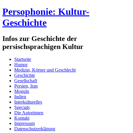
Persophonie: Kultur-
Geschichte
Infos zur Geschichte der
persischsprachigen Kultur
Startseite
Humor
Medizin, Körper und Geschlecht
Geschichte
Gesellschaft
Persien, Iran
Moguln
Indien
Interkulturelles
Specials
Die Autorinnen
Kontakt
Impressum
Datenschutzerklärung