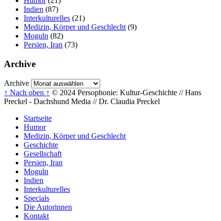
Humor
(21)
Indien
(87)
Interkulturelles
(21)
Medizin, Körper und Geschlecht
(9)
Moguln
(82)
Persien, Iran
(73)
Archive
Archive
↑ Nach oben ↑
© 2024 Persophonie: Kultur-Geschichte // Hans
Preckel - Dachshund Media // Dr. Claudia Preckel
Startseite
Humor
Medizin, Körper und Geschlecht
Geschichte
Gesellschaft
Persien, Iran
Moguln
Indien
Interkulturelles
Specials
Die Autorinnen
Kontakt