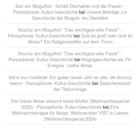
Sex am Mogulhof - Schâh Dschahân und die Frauen -
Persophonie: Kultur-Geschichte
bei
Unsere Beiträge zur
Geschichte der Moguln: ein Überblick
Nourûz am Mogulhof: "Das wichtigste aller Feste" -
Persophonie: Kultur-Geschichte
bei
Gott ist groß oder Gott ist
Akbar? Ein Religionsstifter auf dem Thron
Nourûz am Mogulhof: "Das wichtigste aller Feste" -
Persophonie: Kultur-Geschichte
bei
Mogulgeschichte als TV-
Ereignis: Jodha Akbar
Sâl-e nou mobârak! Ein gutes neues Jahr an alle, die Nourûz
feiern! - Persophonie: Kultur-Geschichte
bei
Zwischenstand
der Titelumfrage
Der kleine Akbar erkennt seine Mutter (Weihnachtsspecial
2025) - Persophonie: Kultur-Geschichte
bei
Eine
Weihnachtskrippe für Akbar: Weihnachten 1597 in Lahore
(Weihnachtsspecial 2024)