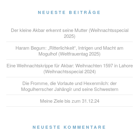
NEUESTE BEITRÄGE
Der kleine Akbar erkennt seine Mutter (Weihnachtsspecial
2025)
Haram Begum: „Ritterlichkeit“, Intrigen und Macht am
Mogulhof (Weltfrauentag 2025)
Eine Weihnachtskrippe für Akbar: Weihnachten 1597 in Lahore
(Weihnachtsspecial 2024)
Die Fromme, die Vorlaute und Hexenmilch: der
Mogulherrscher Jahângîr und seine Schwestern
Meine Ziele bis zum 31.12.24
NEUESTE KOMMENTARE