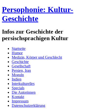
Persophonie: Kultur-
Geschichte
Infos zur Geschichte der
persischsprachigen Kultur
Startseite
Humor
Medizin, Körper und Geschlecht
Geschichte
Gesellschaft
Persien, Iran
Moguln
Indien
Interkulturelles
Specials
Die Autorinnen
Kontakt
Impressum
Datenschutzerklärung