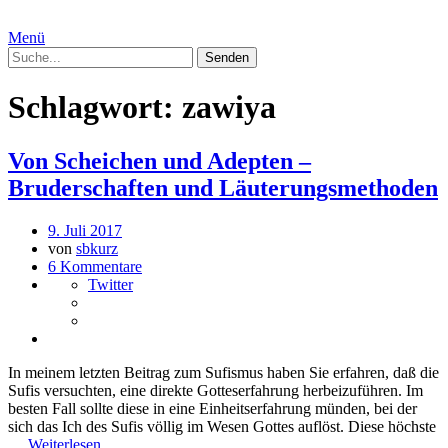
Menü
Schlagwort:
zawiya
Von Scheichen und Adepten –
Bruderschaften und Läuterungsmethoden
9. Juli 2017
von
sbkurz
6 Kommentare
Twitter
In meinem letzten Beitrag zum Sufismus haben Sie erfahren, daß die
Sufis versuchten, eine direkte Gotteserfahrung herbeizuführen. Im
besten Fall sollte diese in eine Einheitserfahrung münden, bei der
sich das Ich des Sufis völlig im Wesen Gottes auflöst. Diese höchste
…
Weiterlesen