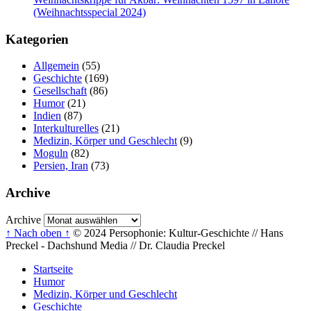
(Weihnachtsspecial 2024)
Kategorien
Allgemein
(55)
Geschichte
(169)
Gesellschaft
(86)
Humor
(21)
Indien
(87)
Interkulturelles
(21)
Medizin, Körper und Geschlecht
(9)
Moguln
(82)
Persien, Iran
(73)
Archive
Archive
↑ Nach oben ↑
© 2024 Persophonie: Kultur-Geschichte // Hans
Preckel - Dachshund Media // Dr. Claudia Preckel
Startseite
Humor
Medizin, Körper und Geschlecht
Geschichte