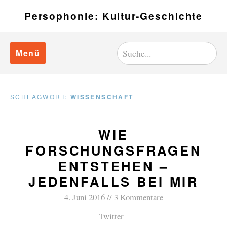
Persophonie: Kultur-Geschichte
Menü
SCHLAGWORT:
WISSENSCHAFT
WIE
FORSCHUNGSFRAGEN
ENTSTEHEN –
JEDENFALLS BEI MIR
4. Juni 2016
3 Kommentare
Twitter