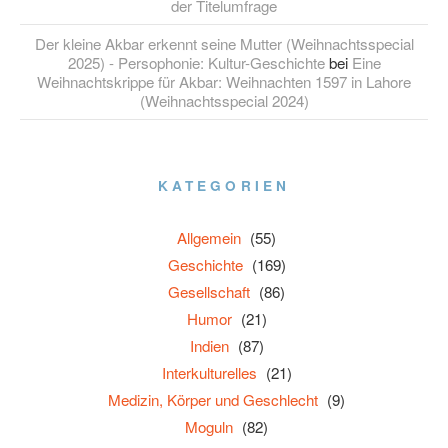
der Titelumfrage
Der kleine Akbar erkennt seine Mutter (Weihnachtsspecial
2025) - Persophonie: Kultur-Geschichte
bei
Eine
Weihnachtskrippe für Akbar: Weihnachten 1597 in Lahore
(Weihnachtsspecial 2024)
KATEGORIEN
Allgemein
(55)
Geschichte
(169)
Gesellschaft
(86)
Humor
(21)
Indien
(87)
Interkulturelles
(21)
Medizin, Körper und Geschlecht
(9)
Moguln
(82)