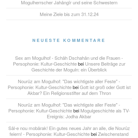
Mogulherrscher Jahângîr und seine Schwestern
Meine Ziele bis zum 31.12.24
NEUESTE KOMMENTARE
Sex am Mogulhof - Schâh Dschahân und die Frauen -
Persophonie: Kultur-Geschichte
bei
Unsere Beiträge zur
Geschichte der Moguln: ein Überblick
Nourûz am Mogulhof: "Das wichtigste aller Feste" -
Persophonie: Kultur-Geschichte
bei
Gott ist groß oder Gott ist
Akbar? Ein Religionsstifter auf dem Thron
Nourûz am Mogulhof: "Das wichtigste aller Feste" -
Persophonie: Kultur-Geschichte
bei
Mogulgeschichte als TV-
Ereignis: Jodha Akbar
Sâl-e nou mobârak! Ein gutes neues Jahr an alle, die Nourûz
feiern! - Persophonie: Kultur-Geschichte
bei
Zwischenstand