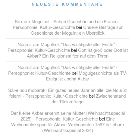
NEUESTE KOMMENTARE
Sex am Mogulhof - Schâh Dschahân und die Frauen -
Persophonie: Kultur-Geschichte
bei
Unsere Beiträge zur
Geschichte der Moguln: ein Überblick
Nourûz am Mogulhof: "Das wichtigste aller Feste" -
Persophonie: Kultur-Geschichte
bei
Gott ist groß oder Gott ist
Akbar? Ein Religionsstifter auf dem Thron
Nourûz am Mogulhof: "Das wichtigste aller Feste" -
Persophonie: Kultur-Geschichte
bei
Mogulgeschichte als TV-
Ereignis: Jodha Akbar
Sâl-e nou mobârak! Ein gutes neues Jahr an alle, die Nourûz
feiern! - Persophonie: Kultur-Geschichte
bei
Zwischenstand
der Titelumfrage
Der kleine Akbar erkennt seine Mutter (Weihnachtsspecial
2025) - Persophonie: Kultur-Geschichte
bei
Eine
Weihnachtskrippe für Akbar: Weihnachten 1597 in Lahore
(Weihnachtsspecial 2024)