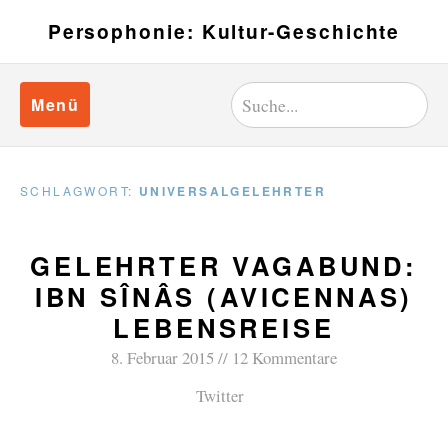
Persophonie: Kultur-Geschichte
Menü
SCHLAGWORT:
UNIVERSALGELEHRTER
GELEHRTER VAGABUND:
IBN SÎNÂS (AVICENNAS)
LEBENSREISE
8. Februar 2015
12 Kommentare
Twitter