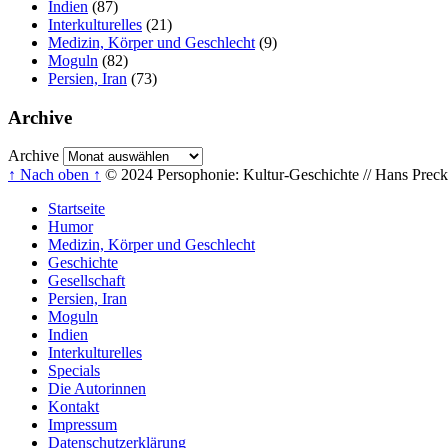
Indien
(87)
Interkulturelles
(21)
Medizin, Körper und Geschlecht
(9)
Moguln
(82)
Persien, Iran
(73)
Archive
Archive
↑ Nach oben ↑
© 2024 Persophonie: Kultur-Geschichte // Hans Precke
Startseite
Humor
Medizin, Körper und Geschlecht
Geschichte
Gesellschaft
Persien, Iran
Moguln
Indien
Interkulturelles
Specials
Die Autorinnen
Kontakt
Impressum
Datenschutzerklärung