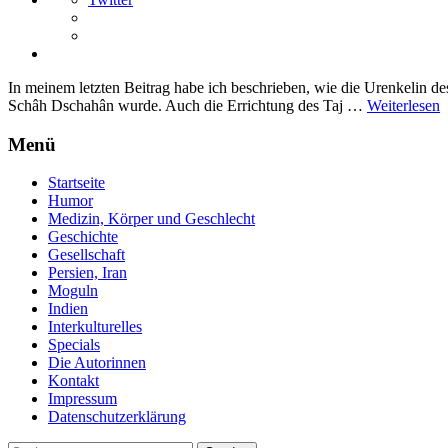
In meinem letzten Beitrag habe ich beschrieben, wie die Urenkelin d
Schâh Dschahân wurde. Auch die Errichtung des Taj …
Weiterlesen
Menü
Startseite
Humor
Medizin, Körper und Geschlecht
Geschichte
Gesellschaft
Persien, Iran
Moguln
Indien
Interkulturelles
Specials
Die Autorinnen
Kontakt
Impressum
Datenschutzerklärung