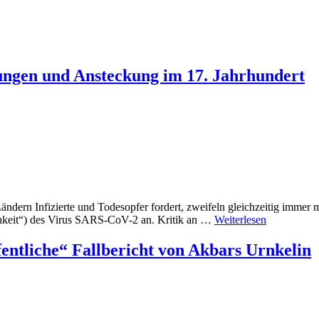
tungen und Ansteckung im 17. Jahrhundert
dern Infizierte und Todesopfer fordert, zweifeln gleichzeitig immer 
ichkeit“) des Virus SARS-CoV-2 an. Kritik an …
Weiterlesen
entliche“ Fallbericht von Akbars Urnkelin