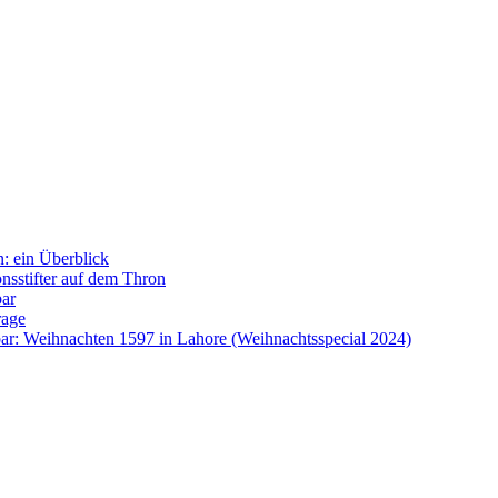
: ein Überblick
onsstifter auf dem Thron
bar
rage
ar: Weihnachten 1597 in Lahore (Weihnachtsspecial 2024)