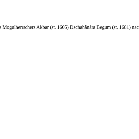
es Mogulherrschers Akbar (st. 1605) Dschahânâra Begum (st. 1681) nach 