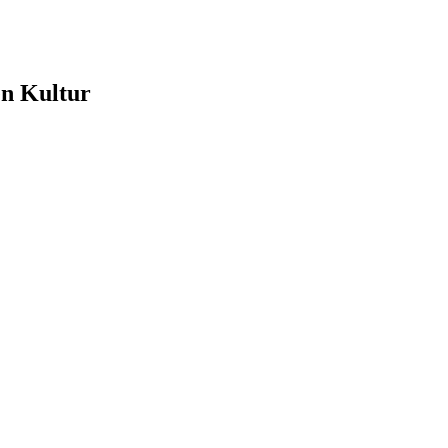
e
en Kultur