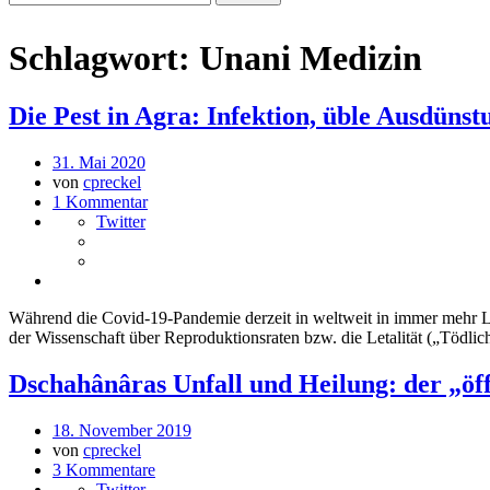
Schlagwort:
Unani Medizin
Die Pest in Agra: Infektion, üble Ausdüns
31. Mai 2020
von
cpreckel
1 Kommentar
Twitter
Während die Covid-19-Pandemie derzeit in weltweit in immer mehr Län
der Wissenschaft über Reproduktionsraten bzw. die Letalität („Tödl
Dschahânâras Unfall und Heilung: der „öff
18. November 2019
von
cpreckel
3 Kommentare
Twitter