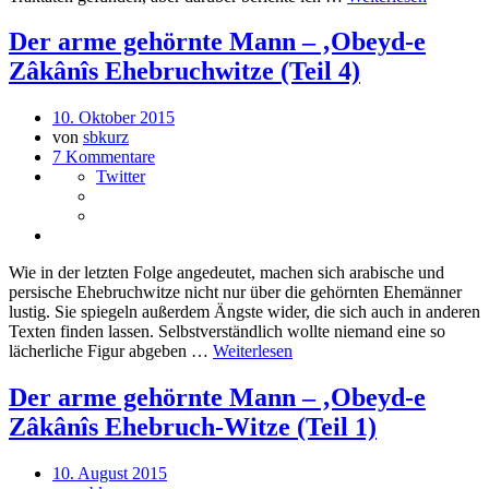
Der arme gehörnte Mann – ‚Obeyd-e
Zâkânîs Ehebruchwitze (Teil 4)
10. Oktober 2015
von
sbkurz
7 Kommentare
Twitter
Wie in der letzten Folge angedeutet, machen sich arabische und
persische Ehebruchwitze nicht nur über die gehörnten Ehemänner
lustig. Sie spiegeln außerdem Ängste wider, die sich auch in anderen
Texten finden lassen. Selbstverständlich wollte niemand eine so
lächerliche Figur abgeben …
Weiterlesen
Der arme gehörnte Mann – ‚Obeyd-e
Zâkânîs Ehebruch-Witze (Teil 1)
10. August 2015