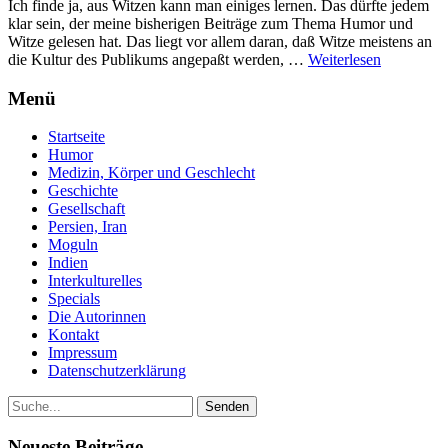
Ich finde ja, aus Witzen kann man einiges lernen. Das dürfte jedem
klar sein, der meine bisherigen Beiträge zum Thema Humor und
Witze gelesen hat. Das liegt vor allem daran, daß Witze meistens an
die Kultur des Publikums angepaßt werden, …
Weiterlesen
Menü
Startseite
Humor
Medizin, Körper und Geschlecht
Geschichte
Gesellschaft
Persien, Iran
Moguln
Indien
Interkulturelles
Specials
Die Autorinnen
Kontakt
Impressum
Datenschutzerklärung
Neueste Beiträge