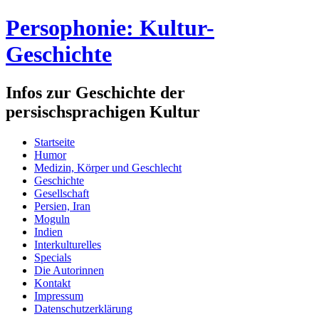
Persophonie: Kultur-
Geschichte
Infos zur Geschichte der
persischsprachigen Kultur
Startseite
Humor
Medizin, Körper und Geschlecht
Geschichte
Gesellschaft
Persien, Iran
Moguln
Indien
Interkulturelles
Specials
Die Autorinnen
Kontakt
Impressum
Datenschutzerklärung