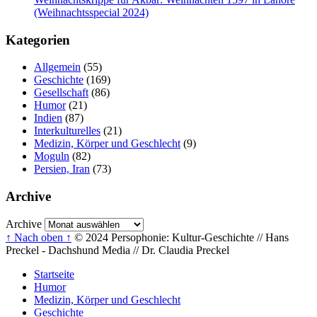
(Weihnachtsspecial 2024)
Kategorien
Allgemein
(55)
Geschichte
(169)
Gesellschaft
(86)
Humor
(21)
Indien
(87)
Interkulturelles
(21)
Medizin, Körper und Geschlecht
(9)
Moguln
(82)
Persien, Iran
(73)
Archive
Archive
↑ Nach oben ↑
© 2024 Persophonie: Kultur-Geschichte // Hans
Preckel - Dachshund Media // Dr. Claudia Preckel
Startseite
Humor
Medizin, Körper und Geschlecht
Geschichte