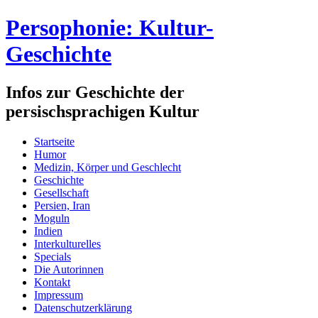
Persophonie: Kultur-
Geschichte
Infos zur Geschichte der
persischsprachigen Kultur
Startseite
Humor
Medizin, Körper und Geschlecht
Geschichte
Gesellschaft
Persien, Iran
Moguln
Indien
Interkulturelles
Specials
Die Autorinnen
Kontakt
Impressum
Datenschutzerklärung