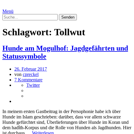
Menü
Schlagwort:
Tollwut
Hunde am Mogulhof: Jagdgefährten und
Statussymbole
26. Februar 2017
von
cpreckel
7 Kommentare
Twitter
In meinem ersten Gastbeitrag in der Persophonie habe ich über
Hunde im Islam geschrieben: darüber, dass vor allem schwarze
Hunde gefürchtet sind, Überlieferungen über Hunde im Koran und
dem hadîth-Korpus und die Rolle von Hunden als Jagdhunden. Hier
ist durchaus …
Weiterlesen