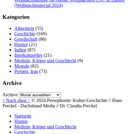
(Weihnachtsspecial 2024)
Kategorien
Allgemein
(55)
Geschichte
(169)
Gesellschaft
(86)
Humor
(21)
Indien
(87)
Interkulturelles
(21)
Medizin, Körper und Geschlecht
(9)
Moguln
(82)
Persien, Iran
(73)
Archive
Archive
↑ Nach oben ↑
© 2024 Persophonie: Kultur-Geschichte // Hans
Preckel - Dachshund Media // Dr. Claudia Preckel
Startseite
Humor
Medizin, Körper und Geschlecht
Geschichte