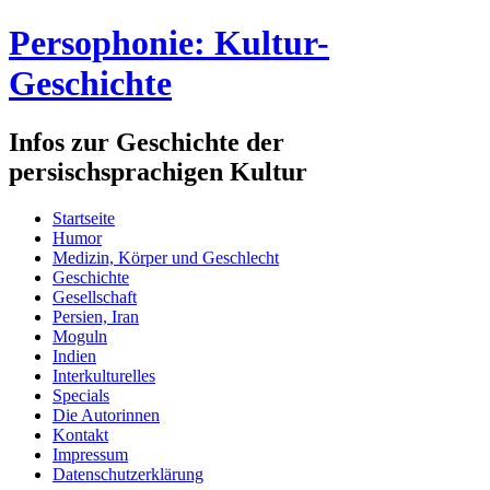
Persophonie: Kultur-
Geschichte
Infos zur Geschichte der
persischsprachigen Kultur
Startseite
Humor
Medizin, Körper und Geschlecht
Geschichte
Gesellschaft
Persien, Iran
Moguln
Indien
Interkulturelles
Specials
Die Autorinnen
Kontakt
Impressum
Datenschutzerklärung