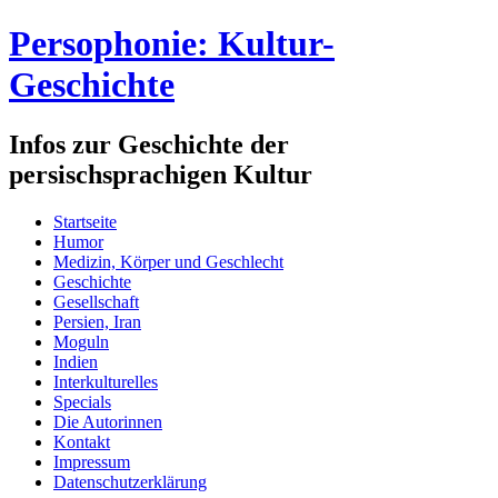
Persophonie: Kultur-
Geschichte
Infos zur Geschichte der
persischsprachigen Kultur
Startseite
Humor
Medizin, Körper und Geschlecht
Geschichte
Gesellschaft
Persien, Iran
Moguln
Indien
Interkulturelles
Specials
Die Autorinnen
Kontakt
Impressum
Datenschutzerklärung