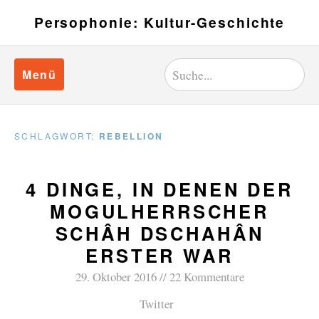
Persophonie: Kultur-Geschichte
Menü
SCHLAGWORT:
REBELLION
4 DINGE, IN DENEN DER
MOGULHERRSCHER
SCHÂH DSCHAHÂN
ERSTER WAR
29. Oktober 2016
22 Kommentare
Twitter