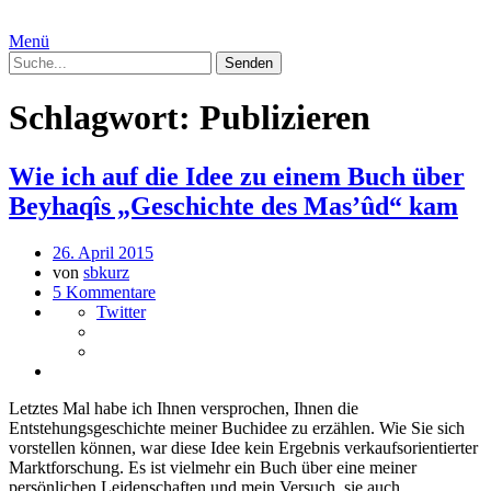
Menü
Schlagwort:
Publizieren
Wie ich auf die Idee zu einem Buch über
Beyhaqîs „Geschichte des Mas’ûd“ kam
26. April 2015
von
sbkurz
5 Kommentare
Twitter
Letztes Mal habe ich Ihnen versprochen, Ihnen die
Entstehungsgeschichte meiner Buchidee zu erzählen. Wie Sie sich
vorstellen können, war diese Idee kein Ergebnis verkaufsorientierter
Marktforschung. Es ist vielmehr ein Buch über eine meiner
persönlichen Leidenschaften und mein Versuch, sie auch …