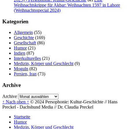
Weihnachtskrippe für Akbar: Weihnachten 1597 in Lahore
(Weihnachtsspecial 2024)
Kategorien
Allgemein
(55)
Geschichte
(169)
Gesellschaft
(86)
Humor
(21)
Indien
(87)
Interkulturelles
(21)
Medizin, Körper und Geschlecht
(9)
Moguln
(82)
Persien, Iran
(73)
Archive
Archive
↑ Nach oben ↑
© 2024 Persophonie: Kultur-Geschichte // Hans
Preckel - Dachshund Media // Dr. Claudia Preckel
Startseite
Humor
Medizin, Körper und Geschlecht