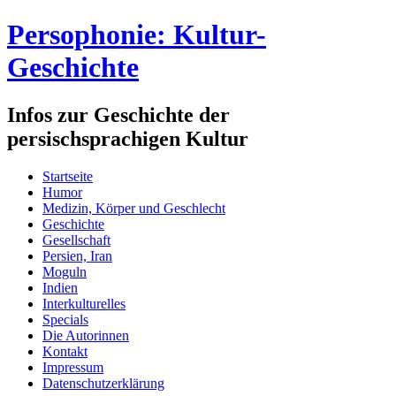
Persophonie: Kultur-
Geschichte
Infos zur Geschichte der
persischsprachigen Kultur
Startseite
Humor
Medizin, Körper und Geschlecht
Geschichte
Gesellschaft
Persien, Iran
Moguln
Indien
Interkulturelles
Specials
Die Autorinnen
Kontakt
Impressum
Datenschutzerklärung