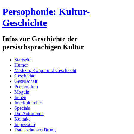
Persophonie: Kultur-
Geschichte
Infos zur Geschichte der
persischsprachigen Kultur
Startseite
Humor
Medizin, Körper und Geschlecht
Geschichte
Gesellschaft
Persien, Iran
Moguln
Indien
Interkulturelles
Specials
Die Autorinnen
Kontakt
Impressum
Datenschutzerklärung