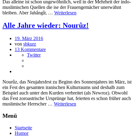
Das alleine ist schon ungewöhnlich, weil in der Mehrheit der indo-
muslimischen Quellen die ise der Frauengemächer unerwähnt
bleiben. Aber Jahângîr, …
Weiterlesen
Alle Jahre wieder: Nourûz!
19. März 2016
von
sbkurz
13 Kommentare
Twitter
Nourûz, das Neujahrsfest zu Beginn des Sonnenjahres im März, ist
ein Fest des gesamten iranischen Kulturraums und deshalb zum
Beispiel auch unter den Kurden verbreitet (als Newroz). Obwohl
das Fest zoroastrische Ursprünge hat, feierten es schon früher auch
muslimische Herrscher …
Weiterlesen
Menü
Startseite
Humor