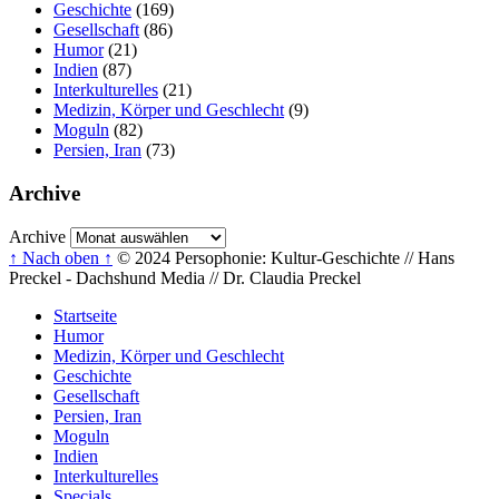
Geschichte
(169)
Gesellschaft
(86)
Humor
(21)
Indien
(87)
Interkulturelles
(21)
Medizin, Körper und Geschlecht
(9)
Moguln
(82)
Persien, Iran
(73)
Archive
Archive
↑ Nach oben ↑
© 2024 Persophonie: Kultur-Geschichte // Hans
Preckel - Dachshund Media // Dr. Claudia Preckel
Startseite
Humor
Medizin, Körper und Geschlecht
Geschichte
Gesellschaft
Persien, Iran
Moguln
Indien
Interkulturelles
Specials