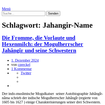
Menü
Schlagwort:
Jahangir-Name
Die Fromme, die Vorlaute und
Hexenmilch: der Mogulherrscher
Jahângîr und seine Schwestern
1. Dezember 2024
von
cpreckel
1 Kommentar
Twitter
Der indo-muslimische Mogulkaiser seiner Autobiographie Jahângîr-
nâma schrieb der indische Mogulherrscher Jahângîr (regierte von
1605 bis 1627 ) einige Charakterisierungen seiner drei Schwestern.