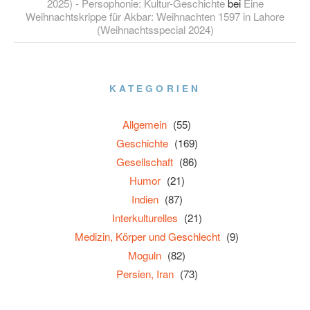
2025) - Persophonie: Kultur-Geschichte
bei
Eine
Weihnachtskrippe für Akbar: Weihnachten 1597 in Lahore
(Weihnachtsspecial 2024)
KATEGORIEN
Allgemein
(55)
Geschichte
(169)
Gesellschaft
(86)
Humor
(21)
Indien
(87)
Interkulturelles
(21)
Medizin, Körper und Geschlecht
(9)
Moguln
(82)
Persien, Iran
(73)