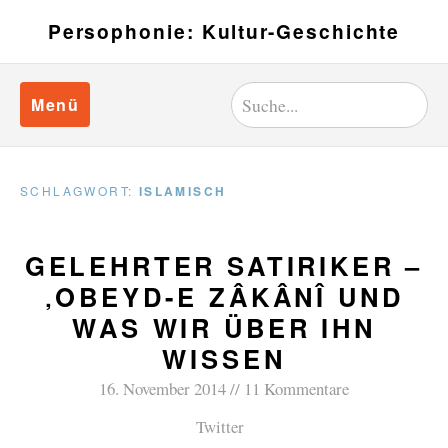
Persophonie: Kultur-Geschichte
Menü
SCHLAGWORT:
ISLAMISCH
GELEHRTER SATIRIKER –
‚OBEYD-E ZÂKÂNÎ UND
WAS WIR ÜBER IHN
WISSEN
16. November 2014
11 Kommentare
Twitter