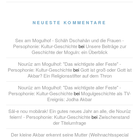
NEUESTE KOMMENTARE
Sex am Mogulhof - Schâh Dschahân und die Frauen -
Persophonie: Kultur-Geschichte
bei
Unsere Beiträge zur
Geschichte der Moguln: ein Überblick
Nourûz am Mogulhof: "Das wichtigste aller Feste" -
Persophonie: Kultur-Geschichte
bei
Gott ist groß oder Gott ist
Akbar? Ein Religionsstifter auf dem Thron
Nourûz am Mogulhof: "Das wichtigste aller Feste" -
Persophonie: Kultur-Geschichte
bei
Mogulgeschichte als TV-
Ereignis: Jodha Akbar
Sâl-e nou mobârak! Ein gutes neues Jahr an alle, die Nourûz
feiern! - Persophonie: Kultur-Geschichte
bei
Zwischenstand
der Titelumfrage
Der kleine Akbar erkennt seine Mutter (Weihnachtsspecial