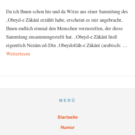
Da ich Ihnen schon hie und da Witze aus einer Sammlung des
‚Obeyd-e Zâkânî erzählt habe, erscheint es mir angebracht,
Ihnen endlich einmal den Menschen vorzustellen, der diese
Sammlung zusammengestellt hat. ‚Obeyd-e Zâkânî hieß
eigentlich Nezâm ed-Dîn ‚Obeydollâh-e Zâkânî (arabisch: …
Weiterlesen
MENÜ
Startseite
Humor