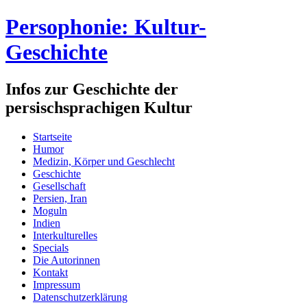
Persophonie: Kultur-
Geschichte
Infos zur Geschichte der
persischsprachigen Kultur
Startseite
Humor
Medizin, Körper und Geschlecht
Geschichte
Gesellschaft
Persien, Iran
Moguln
Indien
Interkulturelles
Specials
Die Autorinnen
Kontakt
Impressum
Datenschutzerklärung