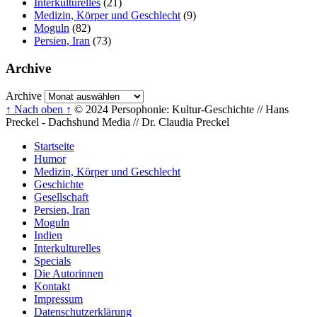
Interkulturelles
(21)
Medizin, Körper und Geschlecht
(9)
Moguln
(82)
Persien, Iran
(73)
Archive
Archive
↑ Nach oben ↑
© 2024 Persophonie: Kultur-Geschichte // Hans
Preckel - Dachshund Media // Dr. Claudia Preckel
Startseite
Humor
Medizin, Körper und Geschlecht
Geschichte
Gesellschaft
Persien, Iran
Moguln
Indien
Interkulturelles
Specials
Die Autorinnen
Kontakt
Impressum
Datenschutzerklärung