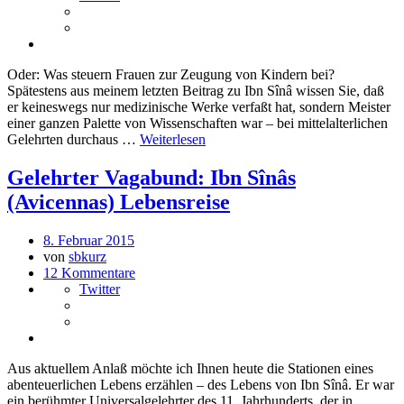
Oder: Was steuern Frauen zur Zeugung von Kindern bei?
Spätestens aus meinem letzten Beitrag zu Ibn Sînâ wissen Sie, daß
er keineswegs nur medizinische Werke verfaßt hat, sondern Meister
einer ganzen Palette von Wissenschaften war – bei mittelalterlichen
Gelehrten durchaus …
Weiterlesen
Gelehrter Vagabund: Ibn Sînâs
(Avicennas) Lebensreise
8. Februar 2015
von
sbkurz
12 Kommentare
Twitter
Aus aktuellem Anlaß möchte ich Ihnen heute die Stationen eines
abenteuerlichen Lebens erzählen – des Lebens von Ibn Sînâ. Er war
ein berühmter Universalgelehrter des 11. Jahrhunderts, der in