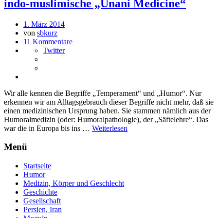
indo-muslimische „Unani Medicine“
1. März 2014
von
sbkurz
11 Kommentare
Twitter
Wir alle kennen die Begriffe „Temperament“ und „Humor“. Nur
erkennen wir am Alltagsgebrauch dieser Begriffe nicht mehr, daß sie
einen medizinischen Ursprung haben. Sie stammen nämlich aus der
Humoralmedizin (oder: Humoralpathologie), der „Säftelehre“. Das
war die in Europa bis ins …
Weiterlesen
Menü
Startseite
Humor
Medizin, Körper und Geschlecht
Geschichte
Gesellschaft
Persien, Iran