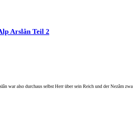
lp Arslân Teil 2
 Arslân war also durchaus selbst Herr über sein Reich und der Nezâm zw