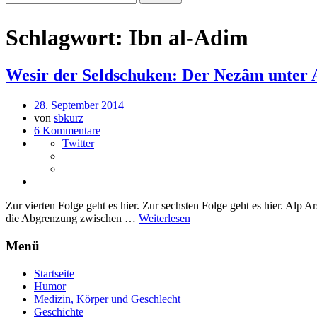
Schlagwort:
Ibn al-Adim
Wesir der Seldschuken: Der Nezâm unter A
28. September 2014
von
sbkurz
6 Kommentare
Twitter
Zur vierten Folge geht es hier. Zur sechsten Folge geht es hier. Alp
die Abgrenzung zwischen …
Weiterlesen
Menü
Startseite
Humor
Medizin, Körper und Geschlecht
Geschichte