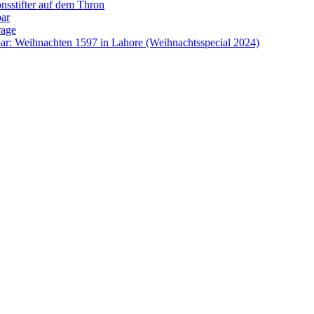
onsstifter auf dem Thron
bar
rage
ar: Weihnachten 1597 in Lahore (Weihnachtsspecial 2024)