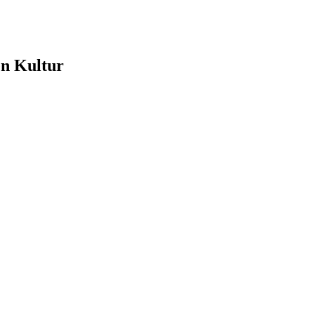
e
en Kultur