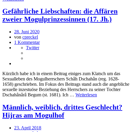
Gefährliche Liebschaften: die Affären
zweier Mogulprinzessinnen (17. Jh.)
28. Juni 2020
von
cpreckel
1 Kommentar
Twitter
Kürzlich habe ich in einem Beitrag einiges zum Klatsch um das
Sexualleben des Mogulherrschers Schâh Dschahân (reg. 1628-
1658) geschrieben. Im Fokus des Beitrags stand auch die angebliche
sexuelle inzestuöse Beziehung des Herrschers zu seiner Tochter
Dschahânârâ Begum (st. 1681). Ich …
Weiterlesen
Männlich, weiblich, drittes Geschlecht?
Hijras am Mogulhof
23. April 2018