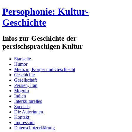
Persophonie: Kultur-
Geschichte
Infos zur Geschichte der
persischsprachigen Kultur
Startseite
Humor
Medizin, Körper und Geschlecht
Geschichte
Gesellschaft
Persien, Iran
Moguln
Indien
Interkulturelles
Specials
Die Autorinnen
Kontakt
Impressum
Datenschutzerklärung