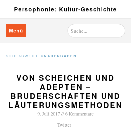
Persophonie: Kultur-Geschichte
Menü
SCHLAGWORT:
GNADENGABEN
VON SCHEICHEN UND
ADEPTEN –
BRUDERSCHAFTEN UND
LÄUTERUNGSMETHODEN
9. Juli 2017
6 Kommentare
Twitter