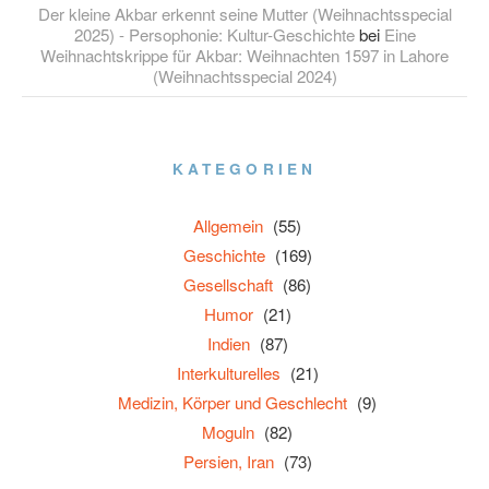
Der kleine Akbar erkennt seine Mutter (Weihnachtsspecial
2025) - Persophonie: Kultur-Geschichte
bei
Eine
Weihnachtskrippe für Akbar: Weihnachten 1597 in Lahore
(Weihnachtsspecial 2024)
KATEGORIEN
Allgemein
(55)
Geschichte
(169)
Gesellschaft
(86)
Humor
(21)
Indien
(87)
Interkulturelles
(21)
Medizin, Körper und Geschlecht
(9)
Moguln
(82)
Persien, Iran
(73)