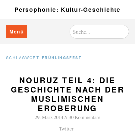
Persophonie: Kultur-Geschichte
Menü
SCHLAGWORT:
FRÜHLINGSFEST
NOURUZ TEIL 4: DIE
GESCHICHTE NACH DER
MUSLIMISCHEN
EROBERUNG
29. März 2014
30 Kommentare
Twitter