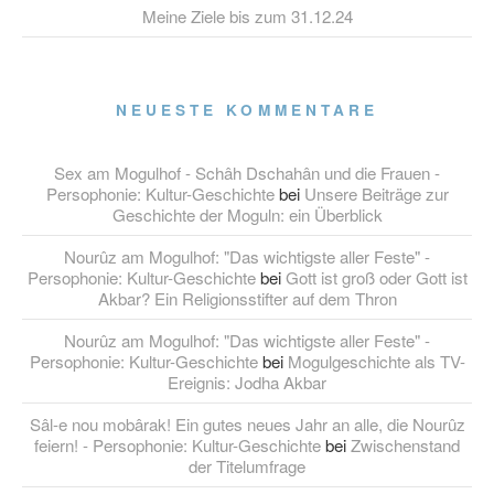
Meine Ziele bis zum 31.12.24
NEUESTE KOMMENTARE
Sex am Mogulhof - Schâh Dschahân und die Frauen -
Persophonie: Kultur-Geschichte
bei
Unsere Beiträge zur
Geschichte der Moguln: ein Überblick
Nourûz am Mogulhof: "Das wichtigste aller Feste" -
Persophonie: Kultur-Geschichte
bei
Gott ist groß oder Gott ist
Akbar? Ein Religionsstifter auf dem Thron
Nourûz am Mogulhof: "Das wichtigste aller Feste" -
Persophonie: Kultur-Geschichte
bei
Mogulgeschichte als TV-
Ereignis: Jodha Akbar
Sâl-e nou mobârak! Ein gutes neues Jahr an alle, die Nourûz
feiern! - Persophonie: Kultur-Geschichte
bei
Zwischenstand
der Titelumfrage