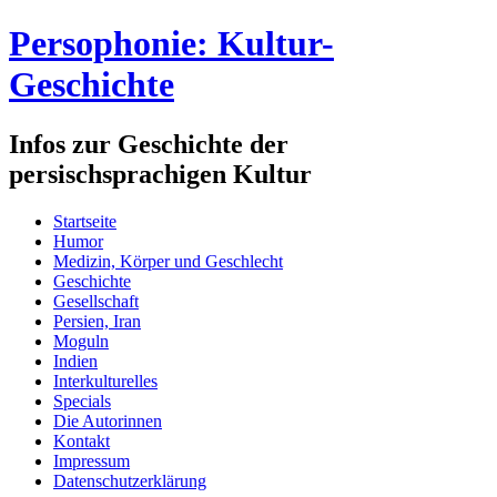
Persophonie: Kultur-
Geschichte
Infos zur Geschichte der
persischsprachigen Kultur
Startseite
Humor
Medizin, Körper und Geschlecht
Geschichte
Gesellschaft
Persien, Iran
Moguln
Indien
Interkulturelles
Specials
Die Autorinnen
Kontakt
Impressum
Datenschutzerklärung