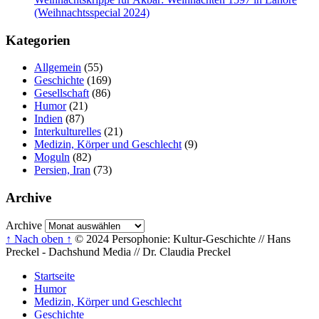
(Weihnachtsspecial 2024)
Kategorien
Allgemein
(55)
Geschichte
(169)
Gesellschaft
(86)
Humor
(21)
Indien
(87)
Interkulturelles
(21)
Medizin, Körper und Geschlecht
(9)
Moguln
(82)
Persien, Iran
(73)
Archive
Archive
↑ Nach oben ↑
© 2024 Persophonie: Kultur-Geschichte // Hans
Preckel - Dachshund Media // Dr. Claudia Preckel
Startseite
Humor
Medizin, Körper und Geschlecht
Geschichte