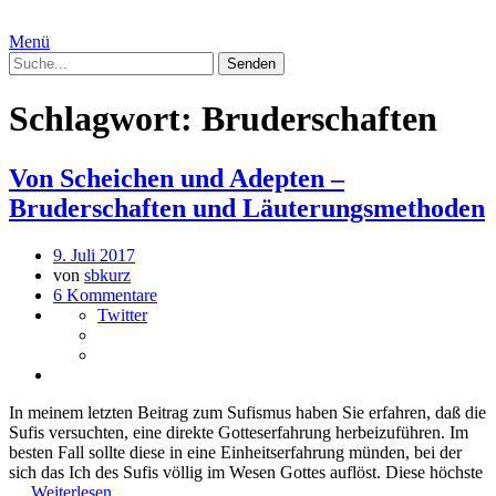
Menü
Schlagwort:
Bruderschaften
Von Scheichen und Adepten –
Bruderschaften und Läuterungsmethoden
9. Juli 2017
von
sbkurz
6 Kommentare
Twitter
In meinem letzten Beitrag zum Sufismus haben Sie erfahren, daß die
Sufis versuchten, eine direkte Gotteserfahrung herbeizuführen. Im
besten Fall sollte diese in eine Einheitserfahrung münden, bei der
sich das Ich des Sufis völlig im Wesen Gottes auflöst. Diese höchste
…
Weiterlesen