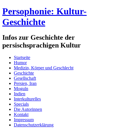
Persophonie: Kultur-
Geschichte
Infos zur Geschichte der
persischsprachigen Kultur
Startseite
Humor
Medizin, Körper und Geschlecht
Geschichte
Gesellschaft
Persien, Iran
Moguln
Indien
Interkulturelles
Specials
Die Autorinnen
Kontakt
Impressum
Datenschutzerklärung