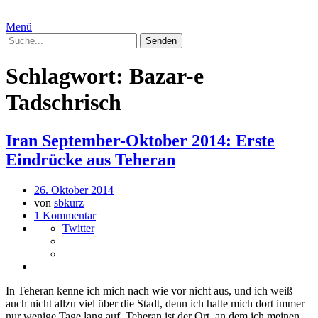
Menü
Schlagwort:
Bazar-e
Tadschrisch
Iran September-Oktober 2014: Erste
Eindrücke aus Teheran
26. Oktober 2014
von
sbkurz
1 Kommentar
Twitter
In Teheran kenne ich mich nach wie vor nicht aus, und ich weiß
auch nicht allzu viel über die Stadt, denn ich halte mich dort immer
nur wenige Tage lang auf. Teheran ist der Ort, an dem ich meinen