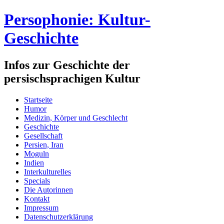
Persophonie: Kultur-
Geschichte
Infos zur Geschichte der
persischsprachigen Kultur
Startseite
Humor
Medizin, Körper und Geschlecht
Geschichte
Gesellschaft
Persien, Iran
Moguln
Indien
Interkulturelles
Specials
Die Autorinnen
Kontakt
Impressum
Datenschutzerklärung