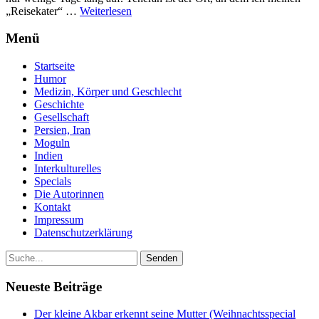
„Reisekater“ …
Weiterlesen
Menü
Startseite
Humor
Medizin, Körper und Geschlecht
Geschichte
Gesellschaft
Persien, Iran
Moguln
Indien
Interkulturelles
Specials
Die Autorinnen
Kontakt
Impressum
Datenschutzerklärung
Neueste Beiträge
Der kleine Akbar erkennt seine Mutter (Weihnachtsspecial