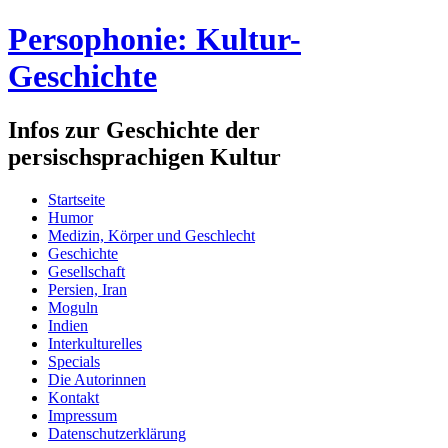
Persophonie: Kultur-
Geschichte
Infos zur Geschichte der
persischsprachigen Kultur
Startseite
Humor
Medizin, Körper und Geschlecht
Geschichte
Gesellschaft
Persien, Iran
Moguln
Indien
Interkulturelles
Specials
Die Autorinnen
Kontakt
Impressum
Datenschutzerklärung