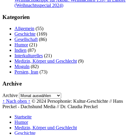
(Weihnachtsspecial 2024)
Kategorien
Allgemein
(55)
Geschichte
(169)
Gesellschaft
(86)
Humor
(21)
Indien
(87)
Interkulturelles
(21)
Medizin, Körper und Geschlecht
(9)
Moguln
(82)
Persien, Iran
(73)
Archive
Archive
↑ Nach oben ↑
© 2024 Persophonie: Kultur-Geschichte // Hans
Preckel - Dachshund Media // Dr. Claudia Preckel
Startseite
Humor
Medizin, Körper und Geschlecht
Geschichte