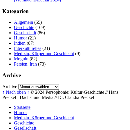
Kategorien
Allgemein
(55)
Geschichte
(169)
Gesellschaft
(86)
Humor
(21)
Indien
(87)
Interkulturelles
(21)
Medizin, Körper und Geschlecht
(9)
Moguln
(82)
Persien, Iran
(73)
Archive
Archive
↑ Nach oben ↑
© 2024 Persophonie: Kultur-Geschichte // Hans
Preckel - Dachshund Media // Dr. Claudia Preckel
Startseite
Humor
Medizin, Körper und Geschlecht
Geschichte
Gesellschaft