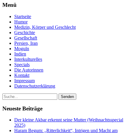
Menü
Startseite
Humor
Medizin, Körper und Geschlecht
Geschichte
Gesellschaft
Persien, Iran
Moguln
Indien
Interkulturelles
Specials
Die Autorinnen
Kontakt
Impressum
Datenschutzerklärung
Neueste Beiträge
Der kleine Akbar erkennt seine Mutter (Weihnachtsspecial
2025)
Haram Begum: „Ritterlichkeit“, Intrigen und Macht am