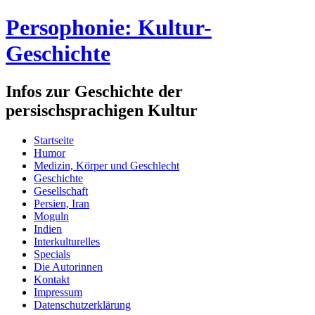
Persophonie: Kultur-
Geschichte
Infos zur Geschichte der
persischsprachigen Kultur
Startseite
Humor
Medizin, Körper und Geschlecht
Geschichte
Gesellschaft
Persien, Iran
Moguln
Indien
Interkulturelles
Specials
Die Autorinnen
Kontakt
Impressum
Datenschutzerklärung