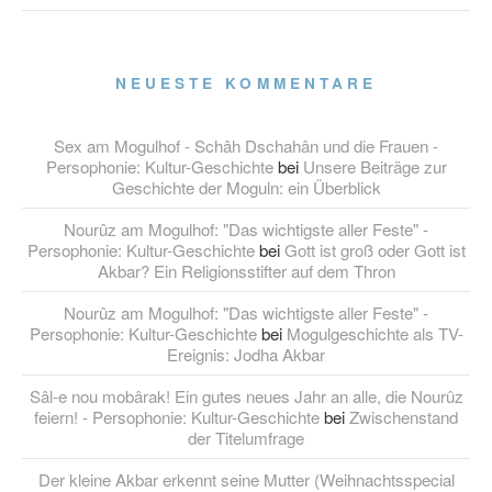
NEUESTE KOMMENTARE
Sex am Mogulhof - Schâh Dschahân und die Frauen -
Persophonie: Kultur-Geschichte
bei
Unsere Beiträge zur
Geschichte der Moguln: ein Überblick
Nourûz am Mogulhof: "Das wichtigste aller Feste" -
Persophonie: Kultur-Geschichte
bei
Gott ist groß oder Gott ist
Akbar? Ein Religionsstifter auf dem Thron
Nourûz am Mogulhof: "Das wichtigste aller Feste" -
Persophonie: Kultur-Geschichte
bei
Mogulgeschichte als TV-
Ereignis: Jodha Akbar
Sâl-e nou mobârak! Ein gutes neues Jahr an alle, die Nourûz
feiern! - Persophonie: Kultur-Geschichte
bei
Zwischenstand
der Titelumfrage
Der kleine Akbar erkennt seine Mutter (Weihnachtsspecial