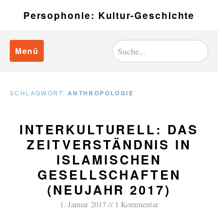
Persophonie: Kultur-Geschichte
Menü
SCHLAGWORT:
ANTHROPOLOGIE
INTERKULTURELL: DAS
ZEITVERSTÄNDNIS IN
ISLAMISCHEN
GESELLSCHAFTEN
(NEUJAHR 2017)
1. Januar 2017
1 Kommentar