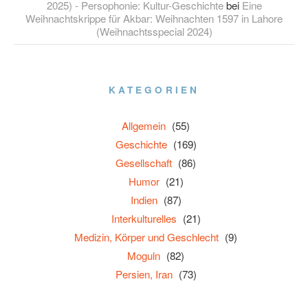
2025) - Persophonie: Kultur-Geschichte
bei
Eine
Weihnachtskrippe für Akbar: Weihnachten 1597 in Lahore
(Weihnachtsspecial 2024)
KATEGORIEN
Allgemein
(55)
Geschichte
(169)
Gesellschaft
(86)
Humor
(21)
Indien
(87)
Interkulturelles
(21)
Medizin, Körper und Geschlecht
(9)
Moguln
(82)
Persien, Iran
(73)